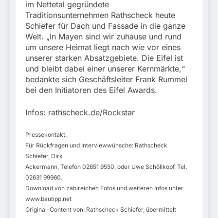
im Nettetal gegründete
Traditionsunternehmen Rathscheck heute
Schiefer für Dach und Fassade in die ganze
Welt. „In Mayen sind wir zuhause und rund
um unsere Heimat liegt nach wie vor eines
unserer starken Absatzgebiete. Die Eifel ist
und bleibt dabei einer unserer Kernmärkte,“
bedankte sich Geschäftsleiter Frank Rummel
bei den Initiatoren des Eifel Awards.
Infos: rathscheck.de/Rockstar
Pressekontakt:
Für Rückfragen und Interviewwünsche: Rathscheck
Schiefer, Dirk
Ackermann, Telefon 02651 9550, oder Uwe Schöllkopf, Tel.
02631 99960.
Download von zahlreichen Fotos und weiteren Infos unter
www.bautipp.net
Original-Content von: Rathscheck Schiefer, übermittelt