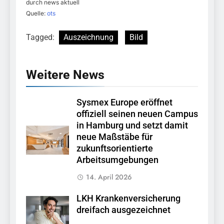
durch news aktuell
Quelle:
ots
Tagged:
Auszeichnung
Bild
Weitere News
Sysmex Europe eröffnet
offiziell seinen neuen Campus
in Hamburg und setzt damit
neue Maßstäbe für
zukunftsorientierte
Arbeitsumgebungen
14. April 2026
LKH Krankenversicherung
dreifach ausgezeichnet