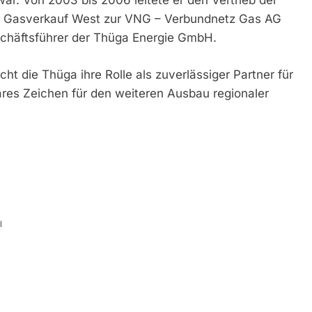
ar. Von 2003 bis 2006 leitete er den Vertrieb der
or Gasverkauf West zur VNG – Verbundnetz Gas AG
eschäftsführer der Thüga Energie GmbH.
cht die Thüga ihre Rolle als zuverlässiger Partner für
res Zeichen für den weiteren Ausbau regionaler
l