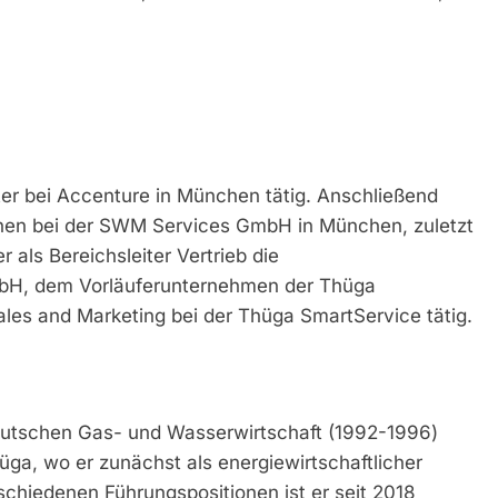
er bei Accenture in München tätig. Anschließend
onen bei der SWM Services GmbH in München, zuletzt
r als Bereichsleiter Vertrieb die
bH, dem Vorläuferunternehmen der Thüga
Sales and Marketing bei der Thüga SmartService tätig.
utschen Gas- und Wasserwirtschaft (1992-1996)
üga, wo er zunächst als energiewirtschaftlicher
chiedenen Führungspositionen ist er seit 2018