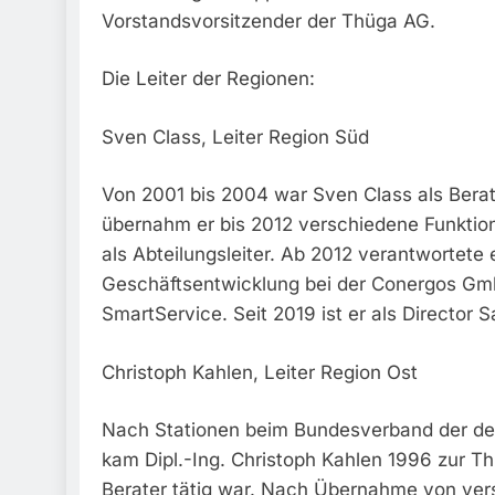
Vorstandsvorsitzender der Thüga AG.
Die Leiter der Regionen:
Sven Class, Leiter Region Süd
Von 2001 bis 2004 war Sven Class als Berat
übernahm er bis 2012 verschiedene Funkti
als Abteilungsleiter. Ab 2012 verantwortete e
Geschäftsentwicklung bei der Conergos Gm
SmartService. Seit 2019 ist er als Director 
Christoph Kahlen, Leiter Region Ost
Nach Stationen beim Bundesverband der de
kam Dipl.-Ing. Christoph Kahlen 1996 zur Th
Berater tätig war. Nach Übernahme von vers