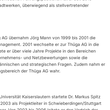
tadtwerken, überwiegend als stellvertretender
ng AG übernahm Jörg Mann von 1999 bis 2001 die
nagement. 2001 wechselte er zur Thüga AG in die
e er über viele Jahre Projekte in den Bereichen
ternehmens- und Netzbewertungen sowie die
ännischen und strategischen Fragen. Zudem nahm er
ngsbereich der Thüga AG wahr.
iversität Kaiserslautern startete Dr. Markus Spitz
003 als Projektleiter in Schwieberdingen/Stuttgart