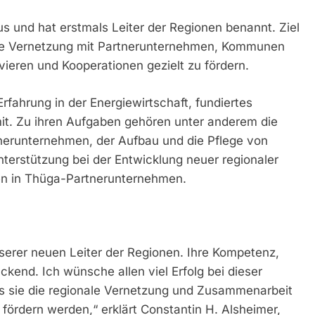
s und hat erstmals Leiter der Regionen benannt. Ziel
 die Vernetzung mit Partnerunternehmen, Kommunen
vieren und Kooperationen gezielt zu fördern.
Erfahrung in der Energiewirtschaft, fundiertes
it. Zu ihren Aufgaben gehören unter anderem die
nerunternehmen, der Aufbau und die Pflege von
nterstützung bei der Entwicklung neuer regionaler
n in Thüga-Partnerunternehmen.
serer neuen Leiter der Regionen. Ihre Kompetenz,
kend. Ich wünsche allen viel Erfolg bei dieser
ss sie die regionale Vernetzung und Zusammenarbeit
fördern werden,“ erklärt Constantin H. Alsheimer,