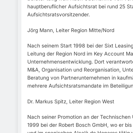
hauptberuflicher Aufsichtsrat bei rund 25 S
Aufsichtsratsvorsitzender.
Jörg Mann, Leiter Region Mitte/Nord
Nach seinem Start 1998 bei der Sixt Leasi
Leitung der Region Nord im Key Account Ma
Unternehmensentwicklung. Dort verantwortet
M&A, Organisation und Reorganisation, Un
Beratung von Partnerunternehmen in kaufm
mehrere Aufsichtsratsmandate im Beteiligu
Dr. Markus Spitz, Leiter Region West
Nach seiner Promotion an der Technischen Un
1999 bei der Robert Bosch GmbH, wo er bis 2