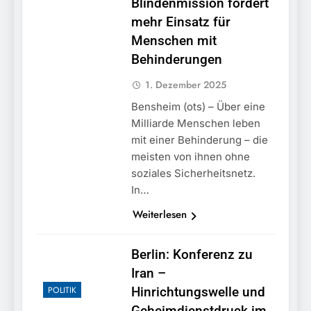
Blindenmission fordert
mehr Einsatz für
Menschen mit
Behinderungen
1. Dezember 2025
Bensheim (ots) – Über eine
Milliarde Menschen leben
mit einer Behinderung – die
meisten von ihnen ohne
soziales Sicherheitsnetz.
In…
Weiterlesen
Berlin: Konferenz zu
Iran –
POLITIK
Hinrichtungswelle und
Geheimdienstdruck im