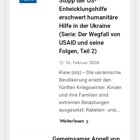
Stopp der US-
Entwicklungshilfe
erschwert humanitäre
Hilfe in der Ukraine
(Serie: Der Wegfall von
USAID und seine
Folgen, Teil 2)
16. Februar 2026
Kiew (ots) – Die ukrainische
Bevölkerung erlebt den
fünften Kriegswinter. Kinder
und ihre Familien sind
extremen Belastungen
ausgesetzt: Raketen- und…
Weiterlesen
Gemeinsamer Appell von