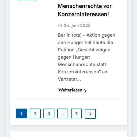
Menschenrechte vor
Konzerninteressen!
24. Juni 2025
Berlin (ots) – Aktion gegen
den Hunger hat heute die
Petition „Gesicht zeigen
gegen Hunger:
Menschenrechte statt
Konzerninteressen“ an
Vertreter…
Weiterlesen
1
2
3
…
7