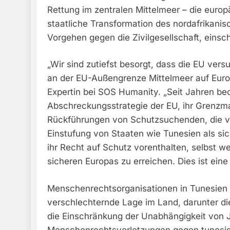
Rettung im zentralen Mittelmeer – die europ
staatliche Transformation des nordafrikanis
Vorgehen gegen die Zivilgesellschaft, einsc
„Wir sind zutiefst besorgt, dass die EU versu
an der EU-Außengrenze Mittelmeer auf Europ
Expertin bei SOS Humanity. „Seit Jahren be
Abschreckungsstrategie der EU, ihr Grenz
Rückführungen von Schutzsuchenden, die vo
Einstufung von Staaten wie Tunesien als si
ihr Recht auf Schutz vorenthalten, selbst w
sicheren Europas zu erreichen. Dies ist ein
Menschenrechtsorganisationen in Tunesien 
verschlechternde Lage im Land, darunter d
die Einschränkung der Unabhängigkeit von 
Menschenrechtsverletzungen gegen tunesis