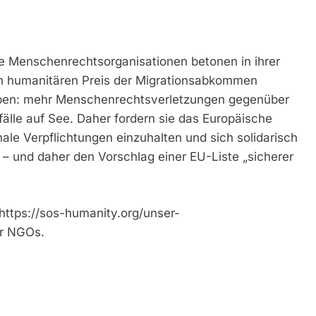
e Menschenrechtsorganisationen betonen in ihrer
den humanitären Preis der Migrationsabkommen
aben: mehr Menschenrechtsverletzungen gegenüber
älle auf See. Daher fordern sie das Europäische
ale Verpflichtungen einzuhalten und sich solidarisch
– und daher den Vorschlag einer EU-Liste „sicherer
(https://sos-humanity.org/unser-
er NGOs.