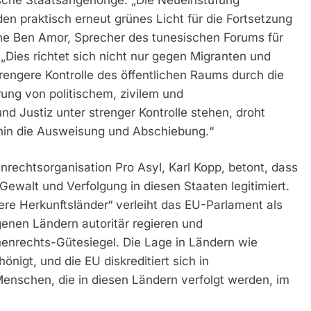
en praktisch erneut grünes Licht für die Fortsetzung
ne Ben Amor, Sprecher des tunesischen Forums für
 „Dies richtet sich nicht nur gegen Migranten und
trengere Kontrolle des öffentlichen Raums durch die
rung von politischem, zivilem und
nd Justiz unter strenger Kontrolle stehen, droht
erhin die Ausweisung und Abschiebung.“
rechtsorganisation Pro Asyl, Karl Kopp, betont, dass
Gewalt und Verfolgung in diesen Staaten legitimiert.
ere Herkunftsländer“ verleiht das EU-Parlament als
genen Ländern autoritär regieren und
enrechts-Gütesiegel. Die Lage in Ländern wie
nigt, und die EU diskreditiert sich in
Menschen, die in diesen Ländern verfolgt werden, im