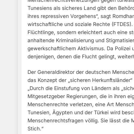
Tunesiens als sicheres Land gibt den Behörd
ihres repressiven Vorgehens“, sagt Romdha
wirtschaftliche und soziale Rechte (FTDES).
Flüchtlinge, sondern erleichtert auch eine s
anhaltende Kriminalisierung und Stigmatisie
gewerkschaftlichem Aktivismus. Da Polizei u
denjenigen, denen die Flucht gelingt, weit
Der Generaldirektor der deutschen Menschen
das Konzept der „sicheren Herkunftsländer“ 
„Durch die Einstufung von Ländern als „sich
Mitgesetzgeber Regierungen, die in ihren ei
Menschenrechte verletzen, eine Art Mensch
Tunesien, Ägypten und der Türkei wird beschö
Menschenrechtsfragen völlig. Sie lässt die 
Stich.“