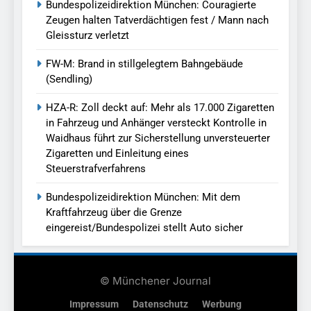
Bundespolizeidirektion München: Couragierte
Zeugen halten Tatverdächtigen fest / Mann nach
Gleissturz verletzt
FW-M: Brand in stillgelegtem Bahngebäude
(Sendling)
HZA-R: Zoll deckt auf: Mehr als 17.000 Zigaretten
in Fahrzeug und Anhänger versteckt Kontrolle in
Waidhaus führt zur Sicherstellung unversteuerter
Zigaretten und Einleitung eines
Steuerstrafverfahrens
Bundespolizeidirektion München: Mit dem
Kraftfahrzeug über die Grenze
eingereist/Bundespolizei stellt Auto sicher
© Münchener Journal
Impressum
Datenschutz
Werbung