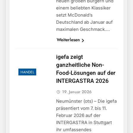
neuen großen Burgern und
einem beliebten Klassiker
setzt McDonald’s
Deutschland ab Januar auf
maximalen Geschmack….
Weiterlesen
igefa zeigt
ganzheitliche Non-
HANDEL
Food-Lösungen auf der
INTERGASTRA 2026
19. Januar 2026
Neumünster (ots) – Die igefa
präsentiert vom 7. bis 11.
Februar 2026 auf der
INTERGASTRA in Stuttgart
ihr umfassendes