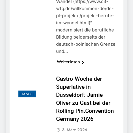
Wandel (https://www.cit-
wfg.de/willkommen-de/de-
pl-projekte/projekt-berufe-
im-wandel.html)“
modernisiert die berufliche
Bildung beiderseits der
deutsch-polnischen Grenze
und…
Weiterlesen
Gastro-Woche der
Superlative in
HANDEL
Düsseldorf: Jamie
Oliver zu Gast bei der
Rolling Pin.Convention
Germany 2026
3. März 2026