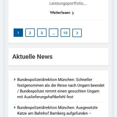
Leistungsportfolio…
Weiterlesen
1
2
3
…
15
Aktuelle News
Bundespolizeidirektion München: Schneller
festgenommen als die Reise nach Ungarn beendet
/ Bundespolizei nimmt einen gesuchten Ungarn
mit Auslieferungshaftbefehl fest
Bundespolizeidirektion München: Ausgesetzte
Katze am Bahnhof Bamberg aufgefunden –