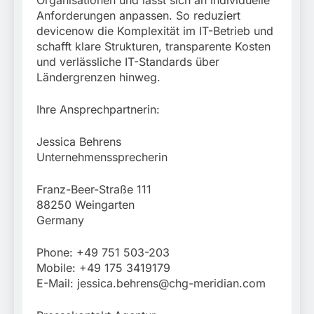
Organisationen und lässt sich an individuelle
Anforderungen anpassen. So reduziert
devicenow die Komplexität im IT-Betrieb und
schafft klare Strukturen, transparente Kosten
und verlässliche IT-Standards über
Ländergrenzen hinweg.
Ihre Ansprechpartnerin:
Jessica Behrens
Unternehmenssprecherin
Franz-Beer-Straße 111
88250 Weingarten
Germany
Phone: +49 751 503-203
Mobile: +49 175 3419179
E-Mail:
jessica.behrens@chg-meridian.com