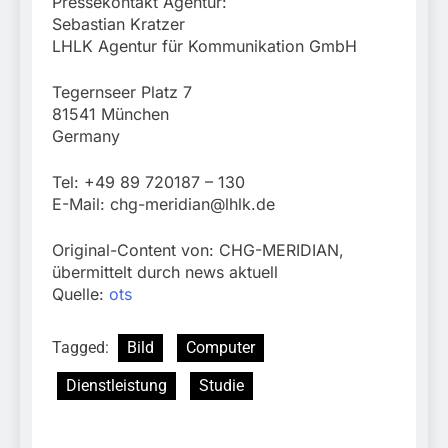
Pressekontakt Agentur:
Sebastian Kratzer
LHLK Agentur für Kommunikation GmbH
Tegernseer Platz 7
81541 München
Germany
Tel: +49 89 720187 – 130
E-Mail:
chg-meridian@lhlk.de
Original-Content von: CHG-MERIDIAN,
übermittelt durch news aktuell
Quelle:
ots
Tagged:
Bild
Computer
Dienstleistung
Studie