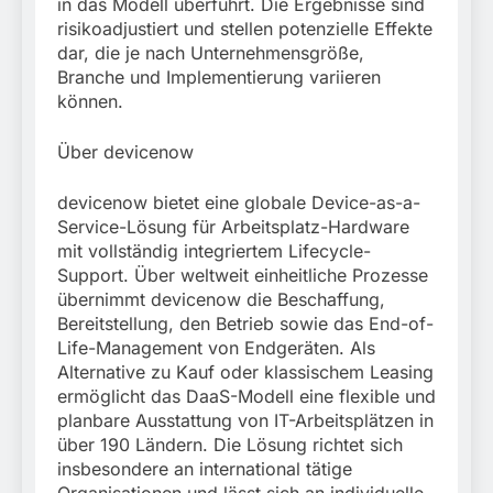
in das Modell überführt. Die Ergebnisse sind
risikoadjustiert und stellen potenzielle Effekte
dar, die je nach Unternehmensgröße,
Branche und Implementierung variieren
können.
Über devicenow
devicenow bietet eine globale Device-as-a-
Service-Lösung für Arbeitsplatz-Hardware
mit vollständig integriertem Lifecycle-
Support. Über weltweit einheitliche Prozesse
übernimmt devicenow die Beschaffung,
Bereitstellung, den Betrieb sowie das End-of-
Life-Management von Endgeräten. Als
Alternative zu Kauf oder klassischem Leasing
ermöglicht das DaaS-Modell eine flexible und
planbare Ausstattung von IT-Arbeitsplätzen in
über 190 Ländern. Die Lösung richtet sich
insbesondere an international tätige