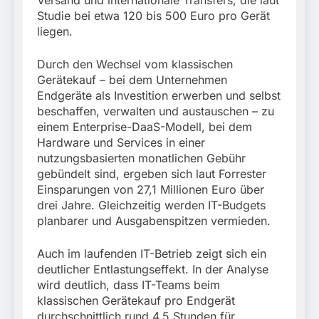
Versand und internationale Transfers, die laut
Studie bei etwa 120 bis 500 Euro pro Gerät
liegen.
Durch den Wechsel vom klassischen
Gerätekauf – bei dem Unternehmen
Endgeräte als Investition erwerben und selbst
beschaffen, verwalten und austauschen – zu
einem Enterprise-DaaS-Modell, bei dem
Hardware und Services in einer
nutzungsbasierten monatlichen Gebühr
gebündelt sind, ergeben sich laut Forrester
Einsparungen von 27,1 Millionen Euro über
drei Jahre. Gleichzeitig werden IT-Budgets
planbarer und Ausgabenspitzen vermieden.
Auch im laufenden IT-Betrieb zeigt sich ein
deutlicher Entlastungseffekt. In der Analyse
wird deutlich, dass IT-Teams beim
klassischen Gerätekauf pro Endgerät
durchschnittlich rund 4,5 Stunden für