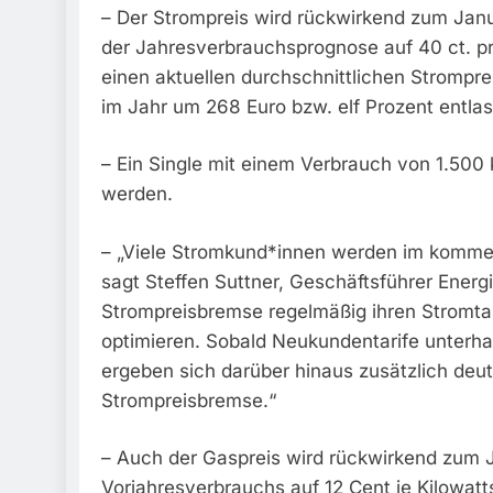
– Der Strompreis wird rückwirkend zum Janu
der Jahresverbrauchsprognose auf 40 ct. p
einen aktuellen durchschnittlichen Strompre
im Jahr um 268 Euro bzw. elf Prozent entlas
– Ein Single mit einem Verbrauch von 1.500
werden.
– „Viele Stromkund*innen werden im kommen
sagt Steffen Suttner, Geschäftsführer Energ
Strompreisbremse regelmäßig ihren Stromtar
optimieren. Sobald Neukundentarife unterh
ergeben sich darüber hinaus zusätzlich deu
Strompreisbremse.“
– Auch der Gaspreis wird rückwirkend zum J
Vorjahresverbrauchs auf 12 Cent je Kilowat