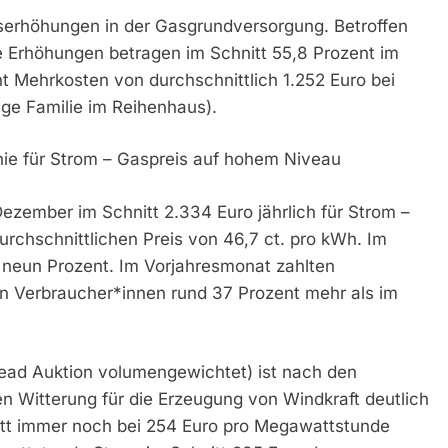
eiserhöhungen in der Gasgrundversorgung. Betroffen
ie Erhöhungen betragen im Schnitt 55,8 Prozent im
t Mehrkosten von durchschnittlich 1.252 Euro bei
ge Familie im Reihenhaus).
nie für Strom – Gaspreis auf hohem Niveau
ezember im Schnitt 2.334 Euro jährlich für Strom –
urchschnittlichen Preis von 46,7 ct. pro kWh. Im
 neun Prozent. Im Vorjahresmonat zahlten
en Verbraucher*innen rund 37 Prozent mehr als im
head Auktion volumengewichtet) ist nach den
n Witterung für die Erzeugung von Windkraft deutlich
nitt immer noch bei 254 Euro pro Megawattstunde