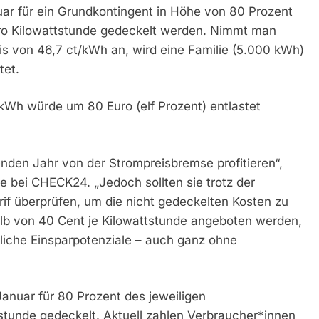
ar für ein Grundkontingent in Höhe von 80 Prozent
ro Kilowattstunde gedeckelt werden. Nimmt man
is von 46,7 ct/kWh an, wird eine Familie (5.000 kWh)
tet.
 kWh würde um 80 Euro (elf Prozent) entlastet
den Jahr von der Strompreisbremse profitieren“,
ie bei CHECK24. „Jedoch sollten sie trotz der
if überprüfen, um die nicht gedeckelten Kosten zu
alb von 40 Cent je Kilowattstunde angeboten werden,
tliche Einsparpotenziale – auch ganz ohne
anuar für 80 Prozent des jeweiligen
tstunde gedeckelt. Aktuell zahlen Verbraucher*innen