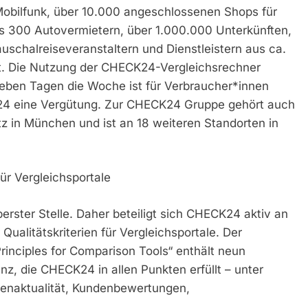
obilfunk, über 10.000 angeschlossenen Shops für
als 300 Autovermietern, über 1.000.000 Unterkünften,
uschalreiseveranstaltern und Dienstleistern aus ca.
t. Die Nutzung der CHECK24-Vergleichsrechner
ieben Tagen die Woche ist für Verbraucher*innen
K24 eine Vergütung. Zur CHECK24 Gruppe gehört auch
 in München und ist an 18 weiteren Standorten in
ür Vergleichsportale
rster Stelle. Daher beteiligt sich CHECK24 aktiv an
Qualitätskriterien für Vergleichsportale. Der
rinciples for Comparison Tools“ enthält neun
z, die CHECK24 in allen Punkten erfüllt – unter
enaktualität, Kundenbewertungen,