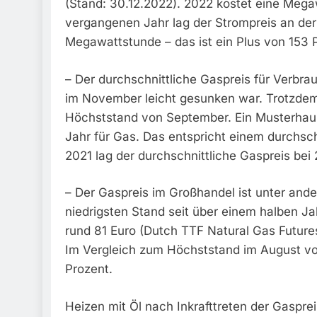
(Stand: 30.12.2022). 2022 kostet eine Mega
vergangenen Jahr lag der Strompreis an der 
Megawattstunde – das ist ein Plus von 153 
– Der durchschnittliche Gaspreis für Verbr
im November leicht gesunken war. Trotzdem 
Höchststand von September. Ein Musterhaus
Jahr für Gas. Das entspricht einem durchsch
2021 lag der durchschnittliche Gaspreis be
– Der Gaspreis im Großhandel ist unter and
niedrigsten Stand seit über einem halben J
rund 81 Euro (Dutch TTF Natural Gas Futures
Im Vergleich zum Höchststand im August vo
Prozent.
Heizen mit Öl nach Inkrafttreten der Gaspre