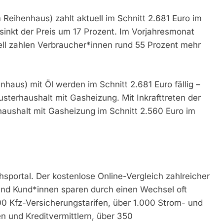
m Reihenhaus) zahlt aktuell im Schnitt 2.681 Euro im
sinkt der Preis um 17 Prozent. Im Vorjahresmonat
ell zahlen Verbraucher*innen rund 55 Prozent mehr
nhaus) mit Öl werden im Schnitt 2.681 Euro fällig –
sterhaushalt mit Gasheizung. Mit Inkrafttreten der
aushalt mit Gasheizung im Schnitt 2.560 Euro im
sportal. Der kostenlose Online-Vergleich zahlreicher
und Kund*innen sparen durch einen Wechsel oft
00 Kfz-Versicherungstarifen, über 1.000 Strom- und
 und Kreditvermittlern, über 350