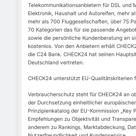
Telekommunikationsanbietern für DSL und M
Elektronik, Haushalt und Autoreifen, mehr 
mehr als 700 Fluggesellschaften, über 75 Pa
70 Kategorien das für sie passende Angebo
sowie die persönliche Kundenberatung an s
kostenlos. Von den Anbietern erhält CHEC
die C24 Bank. CHECK24 hat seinen Hauptsitz
Deutschland vertreten.
CHECK24 unterstützt EU-Qualitätskriterien f
Verbraucherschutz steht für CHECK24 an obe
der Durchsetzung einheitlicher europäischer 
Prinzipienkatalog der EU-Kommission „Key P
Empfehlungen zu Objektivität und Transparen
anderem zu Rankings, Marktabdeckung, Dat
Nutzerfreundlichkeit und Kundenservice.