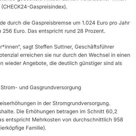
de (CHECK24-Gaspreisindex).
rde durch die Gaspreisbremse um 1.024 Euro pro Jahr
 256 Euro. Das entspricht rund 28 Prozent.
*innen“, sagt Steffen Suttner, Geschäftsführer
enzial erreichen sie nur durch den Wechsel in einen
on wieder Angebote, die deutlich günstiger sind als
er Strom- und Gasgrundversorgung
Preiserhöhungen in der Stromgrundversorgung.
shalte. Die Erhöhungen betragen im Schnitt 60,2
s entspricht Mehrkosten von durchschnittlich 958
erköpfige Familie).