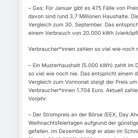
– Gas: Für Januar gibt es 475 Fälle von Pr
davon sind rund 3,7 Millionen Haushalte. D
Vergleich zum 30. September. Das entsprich
einem Verbrauch von 20.000 kWh (vierköpfi
Verbraucher*innen zahlen so viel wie noch 
– Ein Musterhaushalt (5.000 kWh) zahlt im D
so viel wie noch nie. Das entspricht einem d
Vergleich zum Vormonat steigt der Preis um
Verbraucher*innen 1.704 Euro. Aktuell zahl
Vorjahr.
– Der Strompreis an der Börse (EEX, Day A
Weihnachtsfeiertagen aufgrund der günstige
gefallen. Im Dezember liegt er aber im Sch