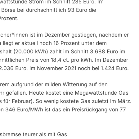
wattstunde Strom im Schnitt 235 Euro. Im
Börse bei durchschnittlich 93 Euro die
Prozent.
aucher*innen ist im Dezember gestiegen, nachdem er
liegt er aktuell noch 16 Prozent unter dem
halt (20.000 kWh) zahlt im Schnitt 3.688 Euro im
nittlichen Preis von 18,4 ct. pro kWh. Im Dezember
i 2.036 Euro, im November 2021 noch bei 1.424 Euro.
erem aufgrund der milden Witterung auf den
ahr gefallen. Heute kostet eine Megawattstunde Gas
 für Februar). So wenig kostete Gas zuletzt im März.
n 346 Euro/MWh ist das ein Preisrückgang von 77
isbremse teurer als mit Gas