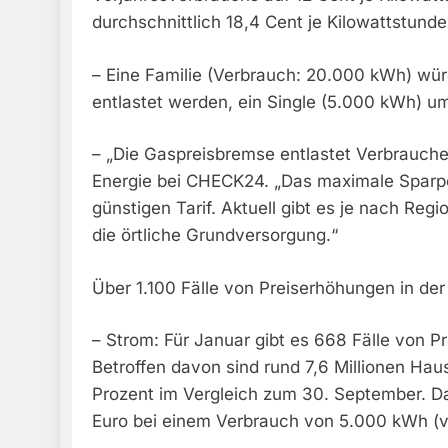
durchschnittlich 18,4 Cent je Kilowattstun
– Eine Familie (Verbrauch: 20.000 kWh) wü
entlastet werden, ein Single (5.000 kWh) um
– „Die Gaspreisbremse entlastet Verbraucher
Energie bei CHECK24. „Das maximale Sparpot
günstigen Tarif. Aktuell gibt es je nach Regi
die örtliche Grundversorgung.“
Über 1.100 Fälle von Preiserhöhungen in d
– Strom: Für Januar gibt es 668 Fälle von 
Betroffen davon sind rund 7,6 Millionen Hau
Prozent im Vergleich zum 30. September. Da
Euro bei einem Verbrauch von 5.000 kWh (vi