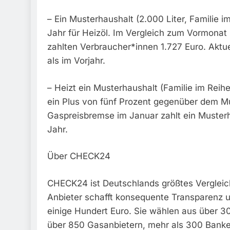
– Ein Musterhaushalt (2.000 Liter, Familie i
Jahr für Heizöl. Im Vergleich zum Vormonat 
zahlten Verbraucher*innen 1.727 Euro. Aktu
als im Vorjahr.
– Heizt ein Musterhaushalt (Familie im Reihe
ein Plus von fünf Prozent gegenüber dem Mu
Gaspreisbremse im Januar zahlt ein Musterh
Jahr.
Über CHECK24
CHECK24 ist Deutschlands größtes Vergleich
Anbieter schafft konsequente Transparenz 
einige Hundert Euro. Sie wählen aus über 3
über 850 Gasanbietern, mehr als 300 Banken