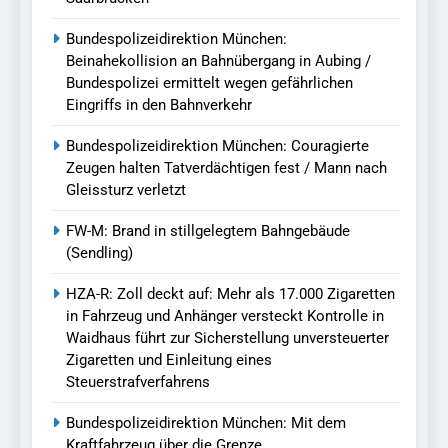
Bundespolizeidirektion München:
Beinahekollision an Bahnübergang in Aubing /
Bundespolizei ermittelt wegen gefährlichen
Eingriffs in den Bahnverkehr
Bundespolizeidirektion München: Couragierte
Zeugen halten Tatverdächtigen fest / Mann nach
Gleissturz verletzt
FW-M: Brand in stillgelegtem Bahngebäude
(Sendling)
HZA-R: Zoll deckt auf: Mehr als 17.000 Zigaretten
in Fahrzeug und Anhänger versteckt Kontrolle in
Waidhaus führt zur Sicherstellung unversteuerter
Zigaretten und Einleitung eines
Steuerstrafverfahrens
Bundespolizeidirektion München: Mit dem
Kraftfahrzeug über die Grenze