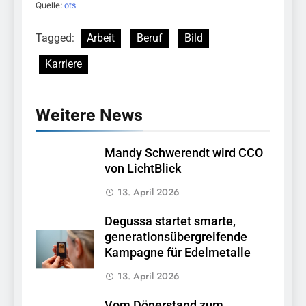
Quelle:
ots
Tagged:
Arbeit
Beruf
Bild
Karriere
Weitere News
Mandy Schwerendt wird CCO
von LichtBlick
13. April 2026
Degussa startet smarte,
generationsübergreifende
Kampagne für Edelmetalle
13. April 2026
Vom Dönerstand zum