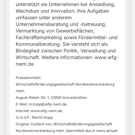
unterstützt sie Unternehmen bei Ansiedlung,
Wachstum und Innovation. Ihre Aufgaben
umfassen unter anderem
Unternehmensberatung und -betreuung,
Vermarktung von Gewerbeflächen,
Fachkräftemarketing sowie Fördermittel- und
Kommunalberatung. Sie versteht sich als
Bindeglied zwischen Politik, Verwaltung und
Wirtschaft. Weitere Informationen: www.wfg-
nwm.de
Pressekontakt:
Wirtschaftsförderungsgesellschaft Nordwestmecklenburg
mbH,
August-Bebel-Str. 1, 23936 Grevesmühlen
E-Mail:
m.kopp@wfg-nwm.de
,
Internet: www.wfg-nwm.de,
V.i.S.d.P.: Martin Kopp
Original-Content von: Wirtschaftsförderungsgesellschaft
Nordwestmecklenburg mbH, übermittelt durch news aktuell