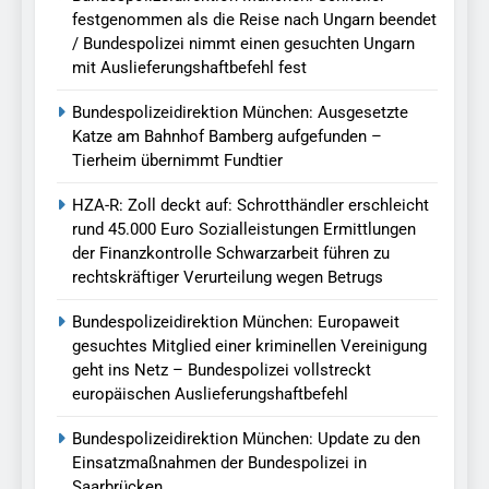
festgenommen als die Reise nach Ungarn beendet
/ Bundespolizei nimmt einen gesuchten Ungarn
mit Auslieferungshaftbefehl fest
Bundespolizeidirektion München: Ausgesetzte
Katze am Bahnhof Bamberg aufgefunden –
Tierheim übernimmt Fundtier
HZA-R: Zoll deckt auf: Schrotthändler erschleicht
rund 45.000 Euro Sozialleistungen Ermittlungen
der Finanzkontrolle Schwarzarbeit führen zu
rechtskräftiger Verurteilung wegen Betrugs
Bundespolizeidirektion München: Europaweit
gesuchtes Mitglied einer kriminellen Vereinigung
geht ins Netz – Bundespolizei vollstreckt
europäischen Auslieferungshaftbefehl
Bundespolizeidirektion München: Update zu den
Einsatzmaßnahmen der Bundespolizei in
Saarbrücken