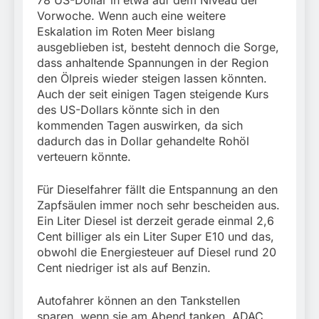
78 US-Dollar in etwa auf dem Niveau der
Vorwoche. Wenn auch eine weitere
Eskalation im Roten Meer bislang
ausgeblieben ist, besteht dennoch die Sorge,
dass anhaltende Spannungen in der Region
den Ölpreis wieder steigen lassen könnten.
Auch der seit einigen Tagen steigende Kurs
des US-Dollars könnte sich in den
kommenden Tagen auswirken, da sich
dadurch das in Dollar gehandelte Rohöl
verteuern könnte.
Für Dieselfahrer fällt die Entspannung an den
Zapfsäulen immer noch sehr bescheiden aus.
Ein Liter Diesel ist derzeit gerade einmal 2,6
Cent billiger als ein Liter Super E10 und das,
obwohl die Energiesteuer auf Diesel rund 20
Cent niedriger ist als auf Benzin.
Autofahrer können an den Tankstellen
sparen, wenn sie am Abend tanken. ADAC