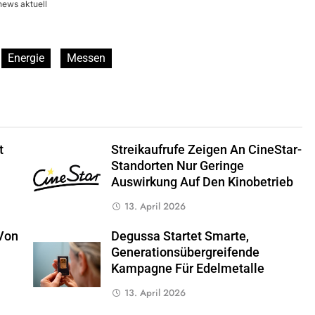
news aktuell
Energie
Messen
t
Streikaufrufe Zeigen An CineStar-
Standorten Nur Geringe
Auswirkung Auf Den Kinobetrieb
13. April 2026
Von
Degussa Startet Smarte,
Generationsübergreifende
Kampagne Für Edelmetalle
13. April 2026