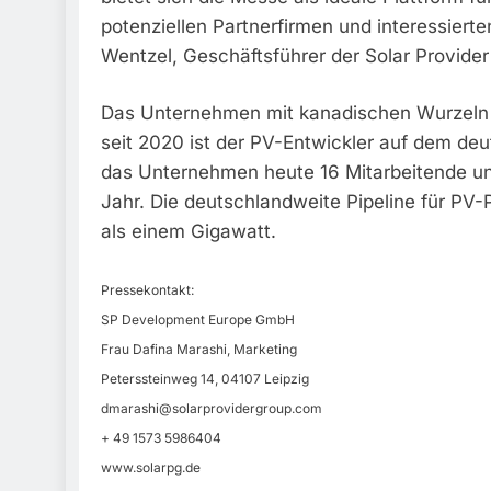
potenziellen Partnerfirmen und interessierte
Wentzel, Geschäftsführer der Solar Provider
Das Unternehmen mit kanadischen Wurzeln ist
seit 2020 ist der PV-Entwickler auf dem deu
das Unternehmen heute 16 Mitarbeitende u
Jahr. Die deutschlandweite Pipeline für PV-P
als einem Gigawatt.
Pressekontakt:
SP Development Europe GmbH
Frau Dafina Marashi, Marketing
Peterssteinweg 14, 04107 Leipzig
dmarashi@solarprovidergroup.com
+ 49 1573 5986404
www.solarpg.de