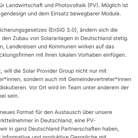
ür Landwirtschaft und Photovoltaik (PV). Möglich ist
agendesign und dem Einsatz bewegbarer Module.
sicherungsgesetzes (EnSiG 3.0), ändern sich die
 den Zubau von Solaranlagen in Deutschland stetig.
rn, Landkreisen und Kommunen wirken auf das
cklungsfirmen mit ihren lokalen Vorhaben einfügen.
ill die Solar Provider Group nicht nur mit
mer*innen, sondern auch mit Gemeindevertreter*innen
iskutieren. Vor Ort wird im Team unter anderem der
ei sein.
s neues Format für den Austausch über unsere
arktteilnehmer in Deutschland, eine PV-
 wir in ganz Deutschland Partnerschaften haben,
ür informative und produktive Gespräche mit