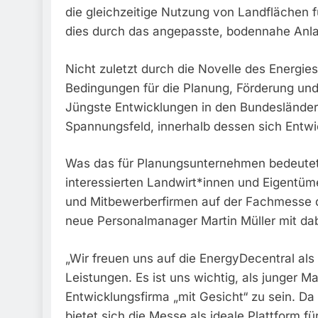
die gleichzeitige Nutzung von Landflächen f
dies durch das angepasste, bodennahe Anl
Nicht zuletzt durch die Novelle des Energie
Bedingungen für die Planung, Förderung und
Jüngste Entwicklungen in den Bundeslände
Spannungsfeld, innerhalb dessen sich Entwi
Was das für Planungsunternehmen bedeutet, w
interessierten Landwirt*innen und Eigentü
und Mitbewerberfirmen auf der Fachmesse d
neue Personalmanager Martin Müller mit dab
„Wir freuen uns auf die EnergyDecentral al
Leistungen. Es ist uns wichtig, als junger M
Entwicklungsfirma „mit Gesicht“ zu sein. Da
bietet sich die Messe als ideale Plattform f