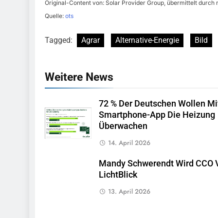
Original-Content von: Solar Provider Group, übermittelt durch 
Quelle:
ots
Tagged:
Agrar
Alternative-Energie
Bild
Weitere News
72 % Der Deutschen Wollen Mi
Smartphone-App Die Heizung
Überwachen
14. April 2026
Mandy Schwerendt Wird CCO 
LichtBlick
13. April 2026