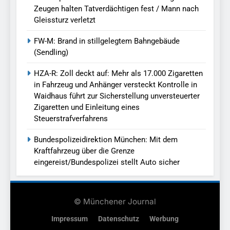
Zeugen halten Tatverdächtigen fest / Mann nach
Gleissturz verletzt
FW-M: Brand in stillgelegtem Bahngebäude
(Sendling)
HZA-R: Zoll deckt auf: Mehr als 17.000 Zigaretten
in Fahrzeug und Anhänger versteckt Kontrolle in
Waidhaus führt zur Sicherstellung unversteuerter
Zigaretten und Einleitung eines
Steuerstrafverfahrens
Bundespolizeidirektion München: Mit dem
Kraftfahrzeug über die Grenze
eingereist/Bundespolizei stellt Auto sicher
© Münchener Journal
Impressum
Datenschutz
Werbung