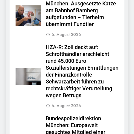
München: Ausgesetzte Katze
am Bahnhof Bamberg
aufgefunden – Tierheim
übernimmt Fundtier
6. August 2026
HZA-R: Zoll deckt auf:
Schrotthändler erschleicht
rund 45.000 Euro
Sozialleistungen Ermittlungen
der Finanzkontrolle
Schwarzarbeit führen zu
rechtskräftiger Verurteilung
wegen Betrugs
6. August 2026
Bundespolizeidirektion
München: Europaweit
gesuchtes Mitglied einer