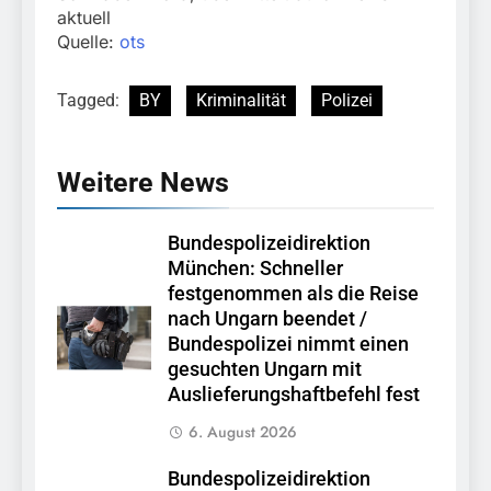
aktuell
Quelle:
ots
Tagged:
BY
Kriminalität
Polizei
Weitere News
Bundespolizeidirektion
München: Schneller
festgenommen als die Reise
nach Ungarn beendet /
Bundespolizei nimmt einen
gesuchten Ungarn mit
Auslieferungshaftbefehl fest
6. August 2026
Bundespolizeidirektion