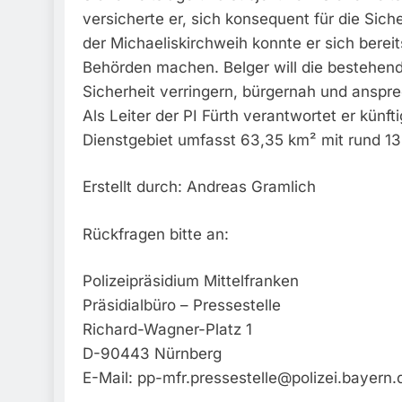
versicherte er, sich konsequent für die Sic
der Michaeliskirchweih konnte er sich berei
Behörden machen. Belger will die bestehende
Sicherheit verringern, bürgernah und ansprec
Als Leiter der PI Fürth verantwortet er künfti
Dienstgebiet umfasst 63,35 km² mit rund 1
Erstellt durch: Andreas Gramlich
Rückfragen bitte an:
Polizeipräsidium Mittelfranken
Präsidialbüro – Pressestelle
Richard-Wagner-Platz 1
D-90443 Nürnberg
E-Mail:
pp-mfr.pressestelle@polizei.bayern.