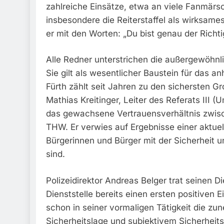
zahlreiche Einsätze, etwa an viele Fanmärsch
insbesondere die Reiterstaffel als wirksame
er mit den Worten: „Du bist genau der Richti
Alle Redner unterstrichen die außergewöhnli
Sie gilt als wesentlicher Baustein für das a
Fürth zählt seit Jahren zu den sichersten Gr
Mathias Kreitinger, Leiter des Referats III
das gewachsene Vertrauensverhältnis zwisch
THW. Er verwies auf Ergebnisse einer aktue
Bürgerinnen und Bürger mit der Sicherheit un
sind.
Polizeidirektor Andreas Belger trat seinen D
Dienststelle bereits einen ersten positiven E
schon in seiner vormaligen Tätigkeit die z
Sicherheitslage und subjektivem Sicherheitsg