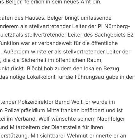
s Belger, feierlich in sein neues Amt ein.
daten des Hauses. Belger bringt umfassende
nderem als stellvertretender Leiter der PI Nürnberg-
uletzt als stellvertretender Leiter des Sachgebiets E2
Funktion war er verbandsweit für die öffentliche
. Außerdem wirkte er als stellvertretender Leiter der
ie die Sicherheit im öffentlichen Raum,
punkt rückt. Blöchl hob zudem den lokalen Bezug
das nötige Lokalkolorit für die Führungsaufgabe in der
itender Polizeidirektor Bernd Wolf. Er wurde im
Polizeipräsidium Mittelfranken befördert und ist
izei im Verband. Wolf wünschte seinem Nachfolger
nd Mitarbeitern der Dienststelle für ihren
terstützung. Mit sichtbarer Wehmut erinnerte er an