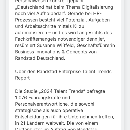
Personalwesen konkret geplant.
„Deutschland hat beim Thema Digitalisierung
noch viel Aufholbedarf. Gerade bei HR-
Prozessen besteht viel Potenzial, Aufgaben
und Arbeitsschritte mittels KI zu
automatisieren – und es wird angesichts des
Fachkräftemangels notwendiger denn je“,
resümiert Susanne Wißfeld, Geschäftsführerin
Business Innovations & Concepts von
Randstad Deutschland.
Über den Randstad Enterprise Talent Trends
Report
Die Studie „2024 Talent Trends“ befragte
1.076 Führungskräfte und
Personalverantwortliche, die sowohl
strategische als auch operative
Entscheidungen für ihre Unternehmen treffen,
in 21 Ländern weltweit. Die von einem
Drittanbieter im Auftrag von Randstad