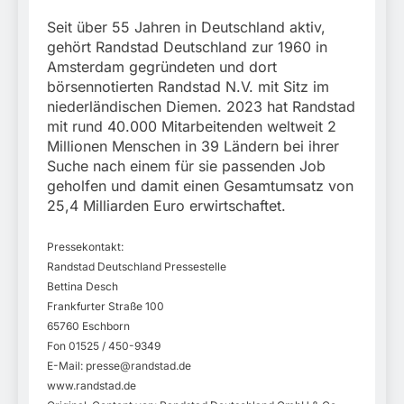
Seit über 55 Jahren in Deutschland aktiv,
gehört Randstad Deutschland zur 1960 in
Amsterdam gegründeten und dort
börsennotierten Randstad N.V. mit Sitz im
niederländischen Diemen. 2023 hat Randstad
mit rund 40.000 Mitarbeitenden weltweit 2
Millionen Menschen in 39 Ländern bei ihrer
Suche nach einem für sie passenden Job
geholfen und damit einen Gesamtumsatz von
25,4 Milliarden Euro erwirtschaftet.
Pressekontakt:
Randstad Deutschland Pressestelle
Bettina Desch
Frankfurter Straße 100
65760 Eschborn
Fon 01525 / 450-9349
E-Mail:
presse@randstad.de
www.randstad.de