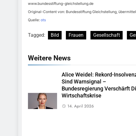
www.bundesstiftung-gleichstellung.de
Original-Content von: Bundesstiftung Gleichstellung, übermitte
Quelle:
ots
Tagged:
Bild
Frauen
Gesellschaft
Ge
Weitere News
Alice Weidel: Rekord-Insolven
Sind Warnsignal –
Bundesregierung Verschärft D
Wirtschaftskrise
14. April 2026