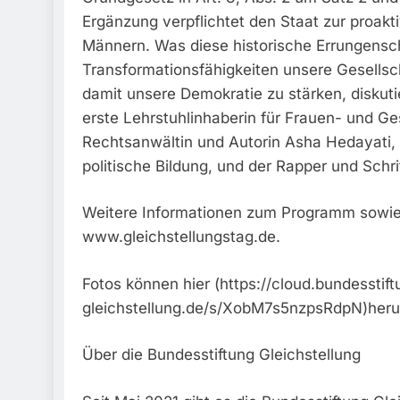
Ergänzung verpflichtet den Staat zur proak
Männern. Was diese historische Errungensc
Transformationsfähigkeiten unsere Gesellsch
damit unsere Demokratie zu stärken, diskuti
erste Lehrstuhlinhaberin für Frauen- und G
Rechtsanwältin und Autorin Asha Hedayati, 
politische Bildung, und der Rapper und Schrif
Weitere Informationen zum Programm sowie 
www.gleichstellungstag.de.
Fotos können hier (https://cloud.bundesstift
gleichstellung.de/s/XobM7s5nzpsRdpN)heru
Über die Bundesstiftung Gleichstellung