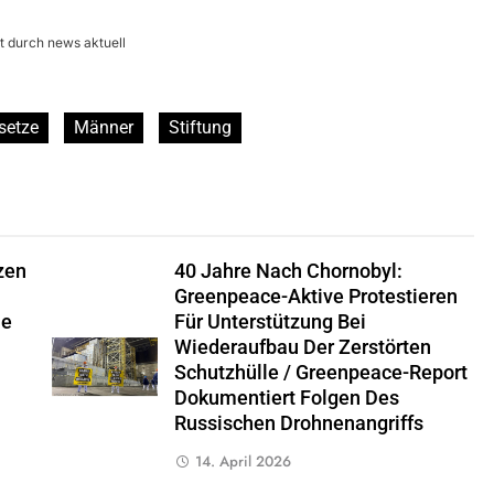
lt durch news aktuell
setze
Männer
Stiftung
zen
40 Jahre Nach Chornobyl:
Greenpeace-Aktive Protestieren
ie
Für Unterstützung Bei
Wiederaufbau Der Zerstörten
Schutzhülle / Greenpeace-Report
Dokumentiert Folgen Des
Russischen Drohnenangriffs
14. April 2026