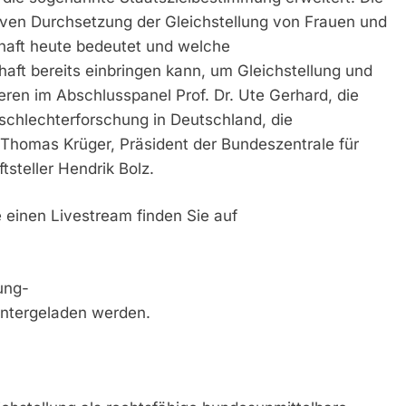
tiven Durchsetzung der Gleichstellung von Frauen und
haft heute bedeutet und welche
aft bereits einbringen kann, um Gleichstellung und
eren im Abschlusspanel Prof. Dr. Ute Gerhard, die
eschlechterforschung in Deutschland, die
Thomas Krüger, Präsident der Bundeszentrale für
tsteller Hendrik Bolz.
einen Livestream finden Sie auf
ung-
ntergeladen werden.