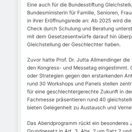
Eine auch für die Bundesstiftung Gleichstel
Bundesministerin für Familie, Senioren, Fra
in ihrer Eröffnungsrede an: Ab 2025 wird die
Check durch Schulung und Beratung unterstü
mit dem Gesetzesentwürfe darauf hin überp
Gleichstellung der Geschlechter haben.
Zuvor hatte Prof. Dr. Jutta Allmendinger di
den Kongress- und Messetag eingestimmt. Ob
oder Strategien gegen den erstarkenden Ant
rund 30 Workshops und Panels stellen zentra
für eine geschlechtergerechte Zukunft in den
Fachmesse präsentieren rund 40 gleichstell
bieten Gelegenheit zu Austausch und Verne
Das Abendprogramm rückt ein besonderes J
Grundgesetz in Art. 3, Abs. 2 um Satz 2 un