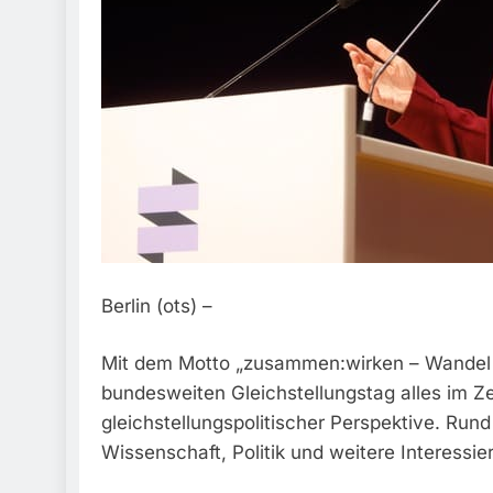
Berlin (ots) –
Mit dem Motto „zusammen:wirken – Wandel w
bundesweiten Gleichstellungstag alles im Z
gleichstellungspolitischer Perspektive. Run
Wissenschaft, Politik und weitere Interess