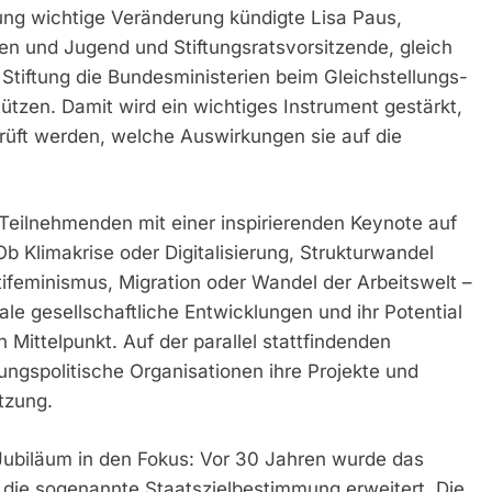
lung wichtige Veränderung kündigte Lisa Paus,
uen und Jugend und Stiftungsratsvorsitzende, gleich
 Stiftung die Bundesministerien beim Gleichstellungs-
tzen. Damit wird ein wichtiges Instrument gestärkt,
rüft werden, welche Auswirkungen sie auf die
e Teilnehmenden mit einer inspirierenden Keynote auf
 Klimakrise oder Digitalisierung, Strukturwandel
ifeminismus, Migration oder Wandel der Arbeitswelt –
le gesellschaftliche Entwicklungen und ihr Potential
 Mittelpunkt. Auf der parallel stattfindenden
ungspolitische Organisationen ihre Projekte und
tzung.
ubiläum in den Fokus: Vor 30 Jahren wurde das
d die sogenannte Staatszielbestimmung erweitert. Die