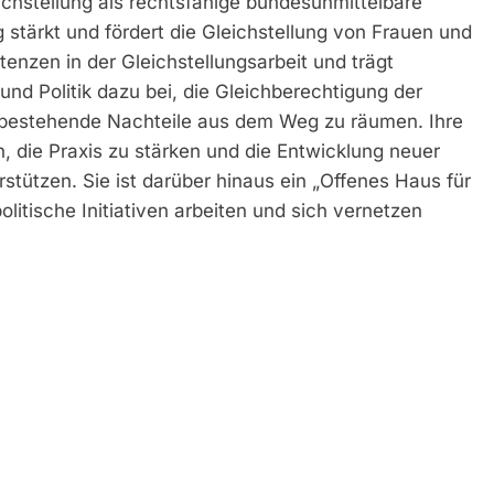
eichstellung als rechtsfähige bundesunmittelbare
ng stärkt und fördert die Gleichstellung von Frauen und
enzen in der Gleichstellungsarbeit und trägt
und Politik dazu bei, die Gleichberechtigung der
 bestehende Nachteile aus dem Weg zu räumen. Ihre
n, die Praxis zu stärken und die Entwicklung neuer
stützen. Sie ist darüber hinaus ein „Offenes Haus für
olitische Initiativen arbeiten und sich vernetzen