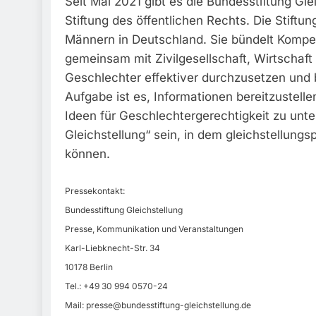
Seit Mai 2021 gibt es die Bundesstiftung Gl
Stiftung des öffentlichen Rechts. Die Stiftu
Männern in Deutschland. Sie bündelt Kompet
gemeinsam mit Zivilgesellschaft, Wirtschaft 
Geschlechter effektiver durchzusetzen und
Aufgabe ist es, Informationen bereitzustelle
Ideen für Geschlechtergerechtigkeit zu unter
Gleichstellung“ sein, in dem gleichstellungsp
können.
Pressekontakt:
Bundesstiftung Gleichstellung
Presse, Kommunikation und Veranstaltungen
Karl-Liebknecht-Str. 34
10178 Berlin
Tel.: +49 30 994 0570-24
Mail:
presse@bundesstiftung-gleichstellung.de