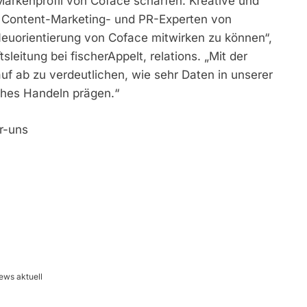
rkenprofil von Coface schärfen. Kreative und
ie Content-Marketing- und PR-Experten von
 Neuorientierung von Coface mitwirken zu können“,
leitung bei fischerAppelt, relations. „Mit der
uf ab zu verdeutlichen, wie sehr Daten in unserer
ches Handeln prägen.“
r-uns
ews aktuell