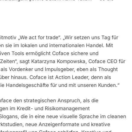
motiv „We act for trade“. „Wir setzen uns Tag für
n sie im lokalen und internationalen Handel. Mit
itiven Tools ermöglicht Coface sichere und
en Zeiten“, sagt Katarzyna Kompowska, Coface CEO für
 als Vordenker und Impulsgeber, eben als Thought
über hinaus. Coface ist Action Leader, denn als
ie Handelsgeschäfte für und mit unseren Kunden.“
oface den strategischen Anspruch, als die
ngen im Kredit- und Risikomanagement
gans, die in eine neue visuelle Sprache im cleanen
rktstudien, neue Anzeigenformate und kreative