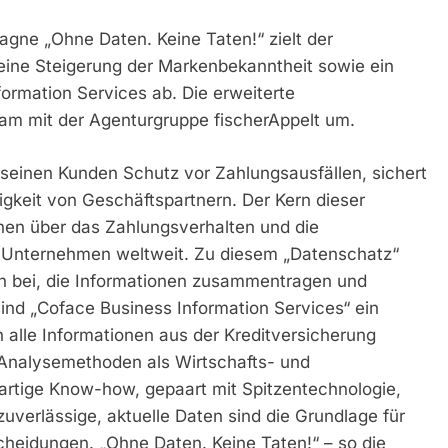
agne „Ohne Daten. Keine Taten!“ zielt der
 eine Steigerung der Markenbekanntheit sowie ein
formation Services ab. Die erweiterte
am mit der Agenturgruppe fischerAppelt um.
e seinen Kunden Schutz vor Zahlungsausfällen, sichert
igkeit von Geschäftspartnern. Der Kern dieser
onen über das Zahlungsverhalten und die
en Unternehmen weltweit. Zu diesem „Datenschatz“
en bei, die Informationen zusammentragen und
ind „Coface Business Information Services“ ein
n alle Informationen aus der Kreditversicherung
nalysemethoden als Wirtschafts- und
gartige Know-how, gepaart mit Spitzentechnologie,
verlässige, aktuelle Daten sind die Grundlage für
heidungen. „Ohne Daten. Keine Taten!“ – so die