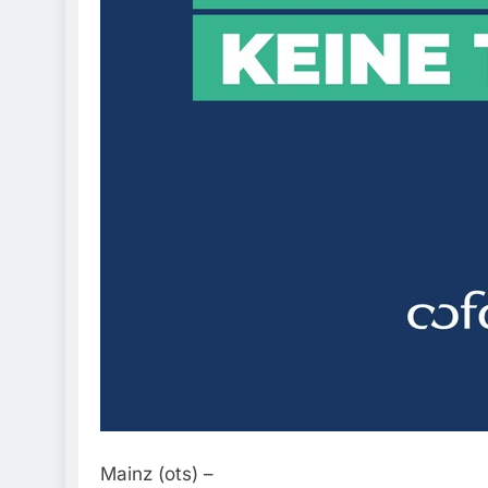
Mainz (ots) –