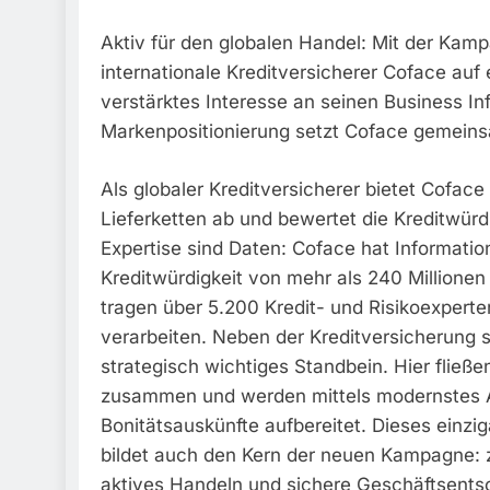
Aktiv für den globalen Handel: Mit der Kamp
internationale Kreditversicherer Coface auf
verstärktes Interesse an seinen Business In
Markenpositionierung setzt Coface gemeins
Als globaler Kreditversicherer bietet Cofac
Lieferketten ab und bewertet die Kreditwürd
Expertise sind Daten: Coface hat Informati
Kreditwürdigkeit von mehr als 240 Million
tragen über 5.200 Kredit- und Risikoexpert
verarbeiten. Neben der Kreditversicherung s
strategisch wichtiges Standbein. Hier fließe
zusammen und werden mittels modernstes A
Bonitätsauskünfte aufbereitet. Dieses einzi
bildet auch den Kern der neuen Kampagne: zu
aktives Handeln und sichere Geschäftsentsc