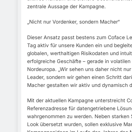
zentrale Aussage der Kampagne.
„Nicht nur Vordenker, sondern Macher“
Dieser Ansatz passt bestens zum Coface Leit
Tag aktiv für unsere Kunden ein und begleite
globalen, werthaltigen Risikodaten und intu
erfolgreiche Geschäfte – gerade in volatil
Nordeuropa. „Wir sehen uns daher nicht nur
Leader, sondern wir gehen einen Schritt dar
Macher gestalten wir aktiv und dynamisch d
Mit der aktuellen Kampagne unterstreicht C
Referenzadresse für datengetriebene Lösu
wahrgenommen zu werden. Neben starken Slo
Look übersetzt wurden, sollen exklusive Ma