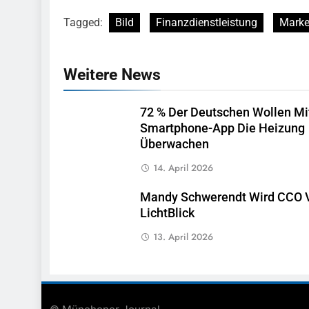
Tagged:
Bild
Finanzdienstleistung
Marke
Weitere News
72 % Der Deutschen Wollen Mi
Smartphone-App Die Heizung
Überwachen
14. April 2026
Mandy Schwerendt Wird CCO 
LichtBlick
13. April 2026