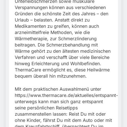
Unterleibschmerzen sowie muskuläre
Verspannungen können aus verschiedenen
Gründen die schönste Zeit des Jahres – den
Urlaub – belasten. Anstatt direkt zu
Medikamenten zu greifen, können auch
arzneimittelfreie Methoden, wie die
Wärmetherapie, zur Schmerzlinderung
beitragen. Die Schmerzbehandlung mit
Wärme gehört zu den ältesten medizinischen
Verfahren und verschafft über viele Bereiche
hinweg Erleichterung und Wohlbefinden.
ThermaCare ermöglicht es, diese Heilwärme
bequem überall hin mitzunehmen.
Mit dem praktischen Auswahlmenü unter
https://www.thermacare.de/aktuelles/entspannt-
unterwegs kann man sich ganz entspannt
seine persönlichen Reisetipps
zusammenstellen lassen: Reist Du mit oder
ohne Kinder, fährst Du mit dem Auto oder mit
dem Kreuzfahrtschiff, übernachtest Du im