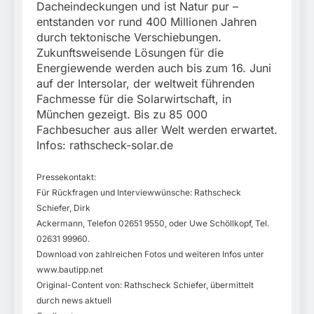
Dacheindeckungen und ist Natur pur –
entstanden vor rund 400 Millionen Jahren
durch tektonische Verschiebungen.
Zukunftsweisende Lösungen für die
Energiewende werden auch bis zum 16. Juni
auf der Intersolar, der weltweit führenden
Fachmesse für die Solarwirtschaft, in
München gezeigt. Bis zu 85 000
Fachbesucher aus aller Welt werden erwartet.
Infos: rathscheck-solar.de
Pressekontakt:
Für Rückfragen und Interviewwünsche: Rathscheck
Schiefer, Dirk
Ackermann, Telefon 02651 9550, oder Uwe Schöllkopf, Tel.
02631 99960.
Download von zahlreichen Fotos und weiteren Infos unter
www.bautipp.net
Original-Content von: Rathscheck Schiefer, übermittelt
durch news aktuell