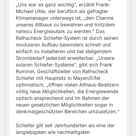
„Uns war es ganz wichtig“, erzählt Frank-
Michael Uhle, der beruflich als gefragter
Klimamanager unterwegs ist, „den Charme
unseres Altbaus zu bewahren und trotzdem
nahezu Energieautark zu werden.“ Das
Rathscheck Schiefer-System ist durch seinen
modularen Aufbau besonders schnell und
einfach zu installieren und bei steigendem
Strombedarf jederzeit erweiterbar. „Unsere
solaren Schiefer-Systeme“, gibt sich Frank
Rummel, Geschäftsleiter von Rathscheck
Schiefer mit Hauptsitz in Mayen/Eifel
optimistisch, „öffnen vielen Althaus-Besitzern
völlig neue Möglichkeiten, die Energiewende
optisch ansprechend und im Rahmen der
neuen gesetzlichen Möglichkeiten sogar in
denkmalgeschützten Bereichen umzusetzen.“
Schiefer gilt seit Jahrhunderten als eine der
langlebigsten wie nachhaltigsten