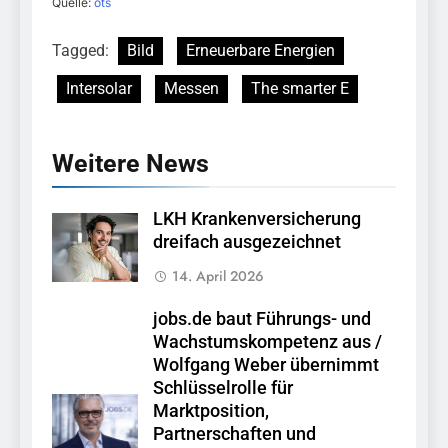
Quelle:
ots
Tagged:
Bild
Erneuerbare Energien
Intersolar
Messen
The smarter E
Weitere News
LKH Krankenversicherung
dreifach ausgezeichnet
14. April 2026
jobs.de baut Führungs- und
Wachstumskompetenz aus /
Wolfgang Weber übernimmt
Schlüsselrolle für
Marktposition,
Partnerschaften und