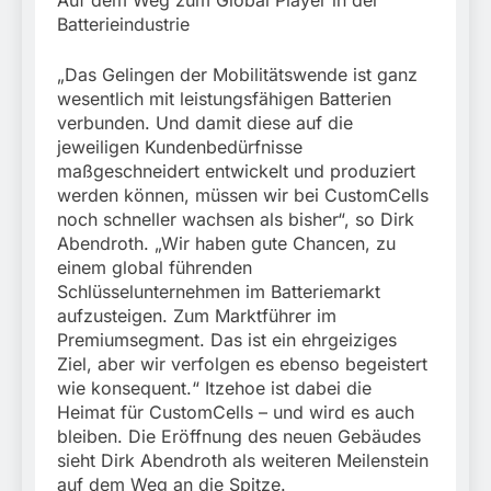
Auf dem Weg zum Global Player in der
Batterieindustrie
„Das Gelingen der Mobilitätswende ist ganz
wesentlich mit leistungsfähigen Batterien
verbunden. Und damit diese auf die
jeweiligen Kundenbedürfnisse
maßgeschneidert entwickelt und produziert
werden können, müssen wir bei CustomCells
noch schneller wachsen als bisher“, so Dirk
Abendroth. „Wir haben gute Chancen, zu
einem global führenden
Schlüsselunternehmen im Batteriemarkt
aufzusteigen. Zum Marktführer im
Premiumsegment. Das ist ein ehrgeiziges
Ziel, aber wir verfolgen es ebenso begeistert
wie konsequent.“ Itzehoe ist dabei die
Heimat für CustomCells – und wird es auch
bleiben. Die Eröffnung des neuen Gebäudes
sieht Dirk Abendroth als weiteren Meilenstein
auf dem Weg an die Spitze.