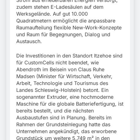
Strom aus erneuerbaren Energien versorgt,
zudem stehen E-Ladesäulen auf dem
Werksgelände. Auf gut 10.000
Quadratmetern ermöglicht die anpassbare
Raumaufteilung flexible New-Work-Konzepte
und Raum für Begegnungen, Dialog und
Austausch.
Die Investitionen in den Standort Itzehoe sind
für CustomCells nicht beendet, wie
Abendroth im Beisein von Claus Ruhe
Madsen (Minister für Wirtschaft, Verkehr,
Arbeit, Technologie und Tourismus des
Landes Schleswig-Holstein) betont. Ein
sogenannter Extruder, eine hochmoderne
Maschine für die globale Batteriefertigung, ist
bereits bestellt, und die nächsten
Ausbaustufen sind in Planung. Bereits im
Rahmen der Grundsteinlegung hatte das
Unternehmen angekündigt, das erworbene
Grundstück um weitere 5.749 m² in den