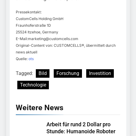
Pressekontakt:
CustomCells Holding GmbH
Fraunhoferstraße 1D
25524 Itzehoe, Germany
E-Mail:
marketing@customcells.com
Original-Content von: CUSTOMCELLS®, übermittelt durch
news aktuell
Quelle:
ots
Tagged:
Bild
Forschung
Investition
Technologie
Weitere News
Arbeit für rund 2 Dollar pro
Stunde: Humanoide Roboter