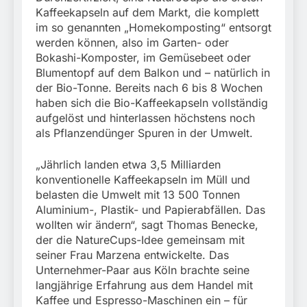
Kaffeekapseln auf dem Markt, die komplett
im so genannten „Homekomposting“ entsorgt
werden können, also im Garten- oder
Bokashi-Komposter, im Gemüsebeet oder
Blumentopf auf dem Balkon und – natürlich in
der Bio-Tonne. Bereits nach 6 bis 8 Wochen
haben sich die Bio-Kaffeekapseln vollständig
aufgelöst und hinterlassen höchstens noch
als Pflanzendünger Spuren in der Umwelt.
„Jährlich landen etwa 3,5 Milliarden
konventionelle Kaffeekapseln im Müll und
belasten die Umwelt mit 13 500 Tonnen
Aluminium-, Plastik- und Papierabfällen. Das
wollten wir ändern“, sagt Thomas Benecke,
der die NatureCups-Idee gemeinsam mit
seiner Frau Marzena entwickelte. Das
Unternehmer-Paar aus Köln brachte seine
langjährige Erfahrung aus dem Handel mit
Kaffee und Espresso-Maschinen ein – für