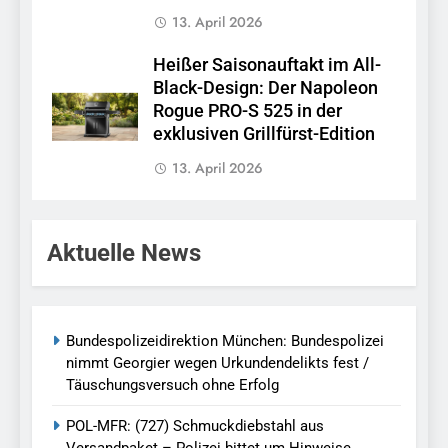
13. April 2026
Heißer Saisonauftakt im All-
Black-Design: Der Napoleon
Rogue PRO-S 525 in der
exklusiven Grillfürst-Edition
13. April 2026
Aktuelle News
Bundespolizeidirektion München: Bundespolizei
nimmt Georgier wegen Urkundendelikts fest /
Täuschungsversuch ohne Erfolg
POL-MFR: (727) Schmuckdiebstahl aus
Versandpaket – Polizei bittet um Hinweise