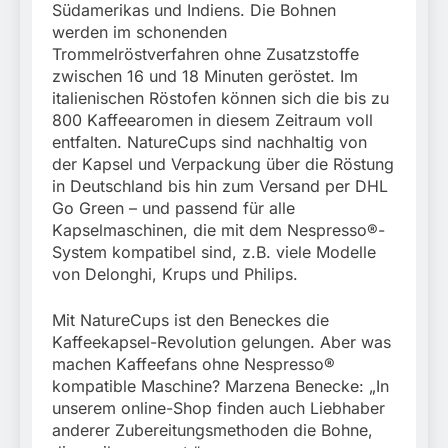
Südamerikas und Indiens. Die Bohnen
werden im schonenden
Trommelröstverfahren ohne Zusatzstoffe
zwischen 16 und 18 Minuten geröstet. Im
italienischen Röstofen können sich die bis zu
800 Kaffeearomen in diesem Zeitraum voll
entfalten. NatureCups sind nachhaltig von
der Kapsel und Verpackung über die Röstung
in Deutschland bis hin zum Versand per DHL
Go Green – und passend für alle
Kapselmaschinen, die mit dem Nespresso®-
System kompatibel sind, z.B. viele Modelle
von Delonghi, Krups und Philips.
Mit NatureCups ist den Beneckes die
Kaffeekapsel-Revolution gelungen. Aber was
machen Kaffeefans ohne Nespresso®
kompatible Maschine? Marzena Benecke: „In
unserem online-Shop finden auch Liebhaber
anderer Zubereitungsmethoden die Bohne,