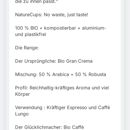
die zu ihnen passt.“
NatureCups: No waste, just taste!
100 % BIO + kompostierbar + aluminium-
und plastikfrei
Die Range:
Der Ursprüngliche: Bio Gran Crema
Mischung: 50 % Arabica + 50 % Robusta
Profil: Reichhaltig-kräftiges Aroma und viel
Körper
Verwendung : Kräftiger Espresso und Caffè
Lungo
Der Glücklichmacher: Bio Caffè