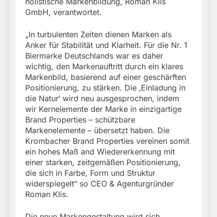
holistische Markenbildung, Roman Klis
GmbH, verantwortet.
„In turbulenten Zeiten dienen Marken als
Anker für Stabilität und Klarheit. Für die Nr. 1
Biermarke Deutschlands war es daher
wichtig, den Markenauftritt durch ein klares
Markenbild, basierend auf einer geschärften
Positionierung, zu stärken. Die ‚Einladung in
die Natur‘ wird neu ausgesprochen, indem
wir Kernelemente der Marke in einzigartige
Brand Properties – schützbare
Markenelemente – übersetzt haben. Die
Krombacher Brand Properties vereinen somit
ein hohes Maß and Wiedererkennung mit
einer starken, zeitgemäßen Positionierung,
die sich in Farbe, Form und Struktur
widerspiegelt“ so CEO & Agenturgründer
Roman Klis.
Die neue Markengestaltung wird sich