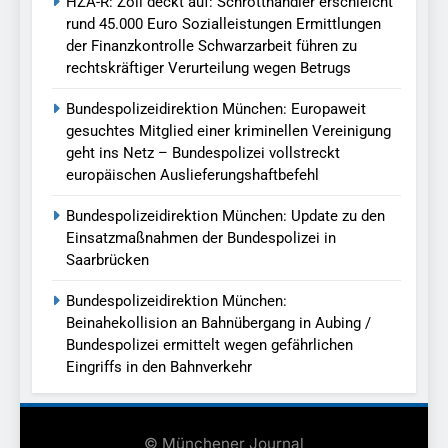
HZA-R: Zoll deckt auf: Schrotthändler erschleicht
rund 45.000 Euro Sozialleistungen Ermittlungen
der Finanzkontrolle Schwarzarbeit führen zu
rechtskräftiger Verurteilung wegen Betrugs
Bundespolizeidirektion München: Europaweit
gesuchtes Mitglied einer kriminellen Vereinigung
geht ins Netz – Bundespolizei vollstreckt
europäischen Auslieferungshaftbefehl
Bundespolizeidirektion München: Update zu den
Einsatzmaßnahmen der Bundespolizei in
Saarbrücken
Bundespolizeidirektion München:
Beinahekollision an Bahnübergang in Aubing /
Bundespolizei ermittelt wegen gefährlichen
Eingriffs in den Bahnverkehr
© Münchener Journal