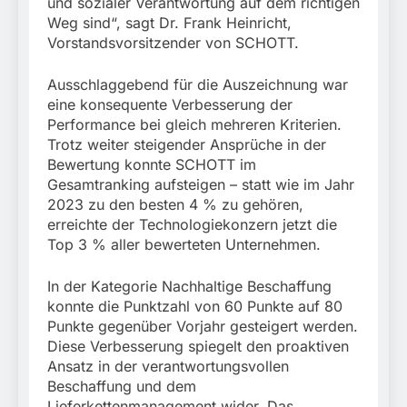
und sozialer Verantwortung auf dem richtigen
Weg sind“, sagt Dr. Frank Heinricht,
Vorstandsvorsitzender von SCHOTT.
Ausschlaggebend für die Auszeichnung war
eine konsequente Verbesserung der
Performance bei gleich mehreren Kriterien.
Trotz weiter steigender Ansprüche in der
Bewertung konnte SCHOTT im
Gesamtranking aufsteigen – statt wie im Jahr
2023 zu den besten 4 % zu gehören,
erreichte der Technologiekonzern jetzt die
Top 3 % aller bewerteten Unternehmen.
In der Kategorie Nachhaltige Beschaffung
konnte die Punktzahl von 60 Punkte auf 80
Punkte gegenüber Vorjahr gesteigert werden.
Diese Verbesserung spiegelt den proaktiven
Ansatz in der verantwortungsvollen
Beschaffung und dem
Lieferkettenmanagement wider. Das