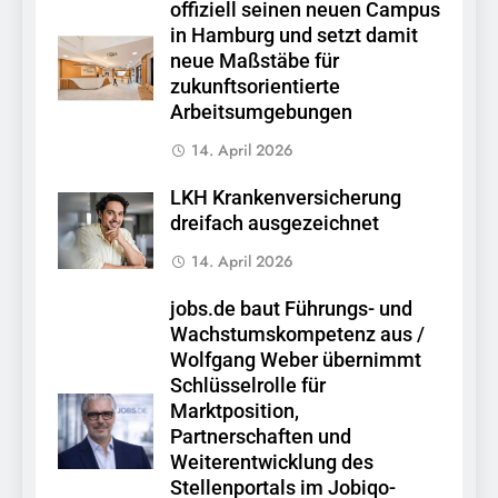
offiziell seinen neuen Campus
in Hamburg und setzt damit
neue Maßstäbe für
zukunftsorientierte
Arbeitsumgebungen
14. April 2026
LKH Krankenversicherung
dreifach ausgezeichnet
14. April 2026
jobs.de baut Führungs- und
Wachstumskompetenz aus /
Wolfgang Weber übernimmt
Schlüsselrolle für
Marktposition,
Partnerschaften und
Weiterentwicklung des
Stellenportals im Jobiqo-