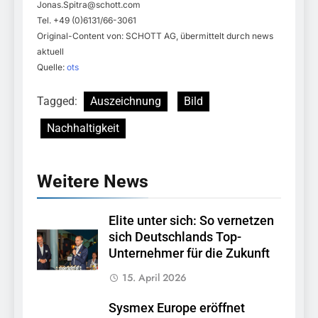
Jonas.Spitra@schott.com
Tel. +49 (0)6131/66-3061
Original-Content von: SCHOTT AG, übermittelt durch news
aktuell
Quelle:
ots
Tagged:
Auszeichnung
Bild
Nachhaltigkeit
Weitere News
Elite unter sich: So vernetzen
sich Deutschlands Top-
Unternehmer für die Zukunft
15. April 2026
Sysmex Europe eröffnet