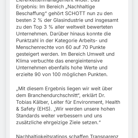
Ergebnis: Im Bereich „Nachhaltige
Beschaffung“ gehört SCHOTT nun zu den
besten 2 % der Glasindustrie und insgesamt
zu den Top 3 % aller weltweit bewerteten
Unternehmen. Darüber hinaus konnte die
Punktzahl in der Kategorie Arbeits- und
Menschenrechte von 60 auf 70 Punkte
gesteigert werden. Im Bereich Umwelt und
Klima verbuchte das energieintensive
Unternehmen ebenfalls hohe Werte und
erzielte 90 von 100 möglichen Punkten.
„Mit diesem Ergebnis liegen wir weit über
dem Branchendurchschnitt“, erklärt Dr.
Tobias Kälber, Leiter für Environment, Health
& Safety (EHS). „Wir werden unsere hohen
Standards weiter verbessern und uns
zusätzliche ehrgeizige Ziele setzen.“
Nachhaltigkeitsratings schaffen Transparenz