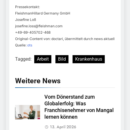
Pressekontakt:
FleishmanHillard Germany GmbH
Josefine Loß
josefine.loss@fleishman.com
+49-69-405702-468
Original-Content von: doctari, übermittelt durch news aktuell
Quelle:
ots
Tagged:
Arbeit
Bild
Krankenhaus
Weitere News
Vom Dönerstand zum
Globalerfolg: Was
Franchisenehmer von Mangal
lernen können
13. April 2026