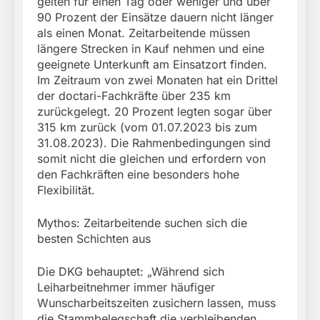
gelten für einen Tag oder weniger und über
90 Prozent der Einsätze dauern nicht länger
als einen Monat. Zeitarbeitende müssen
längere Strecken in Kauf nehmen und eine
geeignete Unterkunft am Einsatzort finden.
Im Zeitraum von zwei Monaten hat ein Drittel
der doctari-Fachkräfte über 235 km
zurückgelegt. 20 Prozent legten sogar über
315 km zurück (vom 01.07.2023 bis zum
31.08.2023). Die Rahmenbedingungen sind
somit nicht die gleichen und erfordern von
den Fachkräften eine besonders hohe
Flexibilität.
Mythos: Zeitarbeitende suchen sich die
besten Schichten aus
Die DKG behauptet: „Während sich
Leiharbeitnehmer immer häufiger
Wunscharbeitszeiten zusichern lassen, muss
die Stammbelegschaft die verbleibenden,