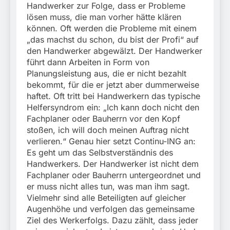
Handwerker zur Folge, dass er Probleme
lösen muss, die man vorher hätte klären
können. Oft werden die Probleme mit einem
„das machst du schon, du bist der Profi“ auf
den Handwerker abgewälzt. Der Handwerker
führt dann Arbeiten in Form von
Planungsleistung aus, die er nicht bezahlt
bekommt, für die er jetzt aber dummerweise
haftet. Oft tritt bei Handwerkern das typische
Helfersyndrom ein: „Ich kann doch nicht den
Fachplaner oder Bauherrn vor den Kopf
stoßen, ich will doch meinen Auftrag nicht
verlieren.“ Genau hier setzt Continu-ING an:
Es geht um das Selbstverständnis des
Handwerkers. Der Handwerker ist nicht dem
Fachplaner oder Bauherrn untergeordnet und
er muss nicht alles tun, was man ihm sagt.
Vielmehr sind alle Beteiligten auf gleicher
Augenhöhe und verfolgen das gemeinsame
Ziel des Werkerfolgs. Dazu zählt, dass jeder