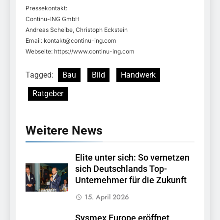
Pressekontakt:
Continu-ING GmbH
Andreas Scheibe, Christoph Eckstein
Email:
kontakt@continu-ing.com
Webseite: https://www.continu-ing.com
Tagged:
Bau
Bild
Handwerk
Ratgeber
Weitere News
Elite unter sich: So vernetzen
sich Deutschlands Top-
Unternehmer für die Zukunft
15. April 2026
Sysmex Europe eröffnet