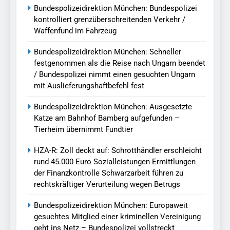
Bundespolizeidirektion München: Bundespolizei
kontrolliert grenzüberschreitenden Verkehr /
Waffenfund im Fahrzeug
Bundespolizeidirektion München: Schneller
festgenommen als die Reise nach Ungarn beendet
/ Bundespolizei nimmt einen gesuchten Ungarn
mit Auslieferungshaftbefehl fest
Bundespolizeidirektion München: Ausgesetzte
Katze am Bahnhof Bamberg aufgefunden –
Tierheim übernimmt Fundtier
HZA-R: Zoll deckt auf: Schrotthändler erschleicht
rund 45.000 Euro Sozialleistungen Ermittlungen
der Finanzkontrolle Schwarzarbeit führen zu
rechtskräftiger Verurteilung wegen Betrugs
Bundespolizeidirektion München: Europaweit
gesuchtes Mitglied einer kriminellen Vereinigung
geht ins Netz – Bundespolizei vollstreckt