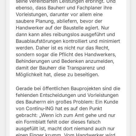
seine vereinbarten Leistungen erbringt. Und
ebenso, dass Bauherr und Fachplaner ihre
Vorleistungen, darunter vor allem eine
saubere Planung, abliefern, bevor der
Handwerker auf der Baustelle agiert. Nur
dann kann alles reibungslos ausgeführt und
Bauablaufstörungen kontrolliert und minimiert
werden. Daher ist es nicht nur das Recht,
sondern sogar die Pflicht des Handwerkers,
Behinderungen und Bedenken anzumelden,
damit der Bauherr die Transparenz und
Möglichkeit hat, diese zu beseitigen.
Gerade bei öffentlichen Bauprojekten sind die
fehlenden Entscheidungen und Vorleistungen
des Bauherrn ein großes Problem: Ein Kunde
von Continu-ING hat es auf den Punkt
gebracht: „Wenn ich zum Amt gehe und nur
ein Formblatt fehlt oder dieses falsch
ausgefüllt ist, macht dort niemand auch nur
einen Finger krumm. Vom Handwerker wird