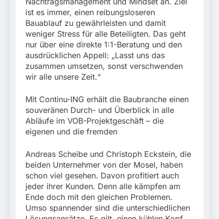
Nachtragsmanagement und Mindset an. Ziel
ist es immer, einen reibungsloseren
Bauablauf zu gewährleisten und damit
weniger Stress für alle Beteiligten. Das geht
nur über eine direkte 1:1-Beratung und den
ausdrücklichen Appell: „Lasst uns das
zusammen umsetzen, sonst verschwenden
wir alle unsere Zeit.“
Mit Continu-ING erhält die Baubranche einen
souveränen Durch- und Überblick in alle
Abläufe im VOB-Projektgeschäft – die
eigenen und die fremden
Andreas Scheibe und Christoph Eckstein, die
beiden Unternehmer von der Mosel, haben
schon viel gesehen. Davon profitiert auch
jeder ihrer Kunden. Denn alle kämpfen am
Ende doch mit den gleichen Problemen.
Umso spannender sind die unterschiedlichen
Lösungsansätze. Es gilt, einen kühlen Kopf