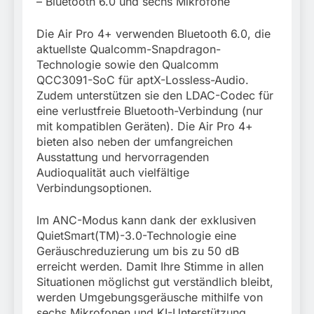
– Bluetooth 6.0 und sechs Mikrofone
Die Air Pro 4+ verwenden Bluetooth 6.0, die
aktuellste Qualcomm-Snapdragon-
Technologie sowie den Qualcomm
QCC3091-SoC für aptX-Lossless-Audio.
Zudem unterstützen sie den LDAC-Codec für
eine verlustfreie Bluetooth-Verbindung (nur
mit kompatiblen Geräten). Die Air Pro 4+
bieten also neben der umfangreichen
Ausstattung und hervorragenden
Audioqualität auch vielfältige
Verbindungsoptionen.
Im ANC-Modus kann dank der exklusiven
QuietSmart(TM)-3.0-Technologie eine
Geräuschreduzierung um bis zu 50 dB
erreicht werden. Damit Ihre Stimme in allen
Situationen möglichst gut verständlich bleibt,
werden Umgebungsgeräusche mithilfe von
sechs Mikrofonen und KI-Unterstützung