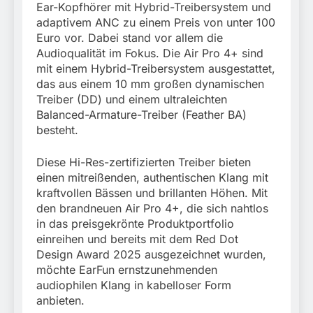
Ear-Kopfhörer mit Hybrid-Treibersystem und
adaptivem ANC zu einem Preis von unter 100
Euro vor. Dabei stand vor allem die
Audioqualität im Fokus. Die Air Pro 4+ sind
mit einem Hybrid-Treibersystem ausgestattet,
das aus einem 10 mm großen dynamischen
Treiber (DD) und einem ultraleichten
Balanced-Armature-Treiber (Feather BA)
besteht.
Diese Hi-Res-zertifizierten Treiber bieten
einen mitreißenden, authentischen Klang mit
kraftvollen Bässen und brillanten Höhen. Mit
den brandneuen Air Pro 4+, die sich nahtlos
in das preisgekrönte Produktportfolio
einreihen und bereits mit dem Red Dot
Design Award 2025 ausgezeichnet wurden,
möchte EarFun ernstzunehmenden
audiophilen Klang in kabelloser Form
anbieten.