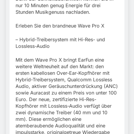
nur 10 Minuten genug Energie für drei
Stunden Musikgenuss nachladen.
Erleben Sie den brandneue Wave Pro X
– Hybrid-Treibersystem mit Hi-Res- und
Lossless-Audio
Mit dem Wave Pro X bringt EarFun eine
weitere Weltneuheit auf den Markt: den
ersten kabellosen Over-Ear-Kopfhörer mit
Hybrid-Treibersystem, Qualcomm Lossless
Audio, aktiver Geräuschunterdrückung (ANC)
sowie Auracast zu einem Preis von unter 100
Euro. Der neue, zertifizierte Hi-Res-
Kopfhörer mit Lossless-Audio verfügt über
zwei dynamische Treiber (40 mm und 10
mm). Diese ermöglichen eine
atemberaubende Audioqualität und eine
impulsstarke, originalgetreue Wiedergabe