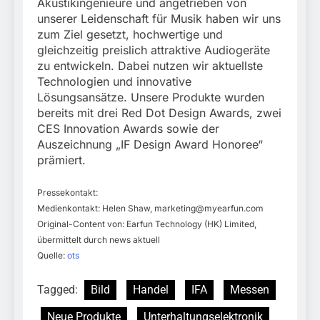
Akustikingenieure und angetrieben von
unserer Leidenschaft für Musik haben wir uns
zum Ziel gesetzt, hochwertige und
gleichzeitig preislich attraktive Audiogeräte
zu entwickeln. Dabei nutzen wir aktuellste
Technologien und innovative
Lösungsansätze. Unsere Produkte wurden
bereits mit drei Red Dot Design Awards, zwei
CES Innovation Awards sowie der
Auszeichnung „IF Design Award Honoree“
prämiert.
Pressekontakt:
Medienkontakt: Helen Shaw,
marketing@myearfun.com
Original-Content von: Earfun Technology (HK) Limited,
übermittelt durch news aktuell
Quelle:
ots
Tagged:
Bild
Handel
IFA
Messen
Neue Produkte
Unterhaltungselektronik