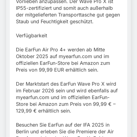
Vorlieben anzupassen. Der Wave Pro X ist
IP55-zertifiziert und somit auch außerhalb
der mitgelieferten Transporttasche gut gegen
Staub und Feuchtigkeit geschützt.
Verfügbarkeit
Die EarFun Air Pro 4+ werden ab Mitte
Oktober 2025 auf myearfun.com und im
offiziellen EarFun-Store bei Amazon zum
Preis von 99,99 EUR erhältlich sein.
Der Marktstart des EarFun Wave Pro X wird
im Februar 2026 sein und wird ebenfalls auf
myearfun.com und im offiziellen EarFun-
Store bei Amazon zum Preis von 99,99 € –
129,99 € erhältlich sein.
Besuchen Sie EarFun auf der IFA 2025 in
Berlin und erleben Sie die Premiere der Air