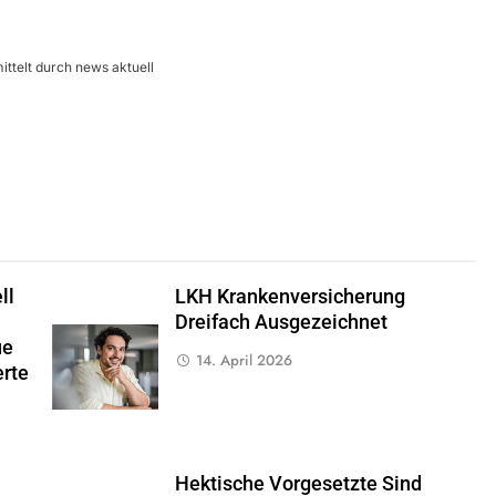
ttelt durch news aktuell
ll
LKH Krankenversicherung
Dreifach Ausgezeichnet
ue
14. April 2026
erte
Hektische Vorgesetzte Sind