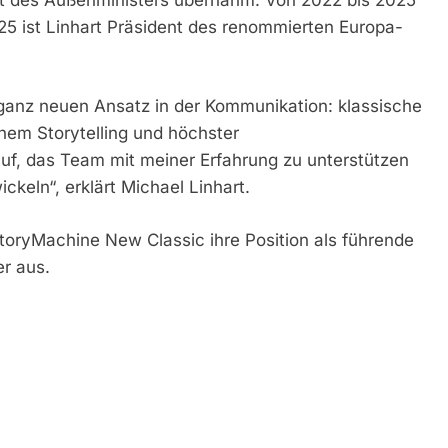
025 ist Linhart Präsident des renommierten Europa-
ganz neuen Ansatz in der Kommunikation: klassische
nem Storytelling und höchster
f, das Team mit meiner Erfahrung zu unterstützen
keln“, erklärt Michael Linhart.
StoryMachine New Classic ihre Position als führende
r aus.