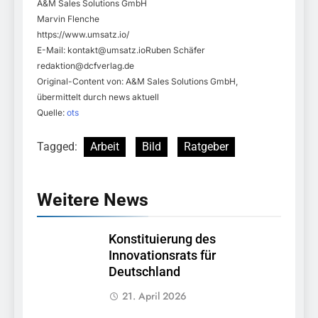
A&M Sales Solutions GmbH
Marvin Flenche
https://www.umsatz.io/
E-Mail:
kontakt@umsatz.ioRuben
Schäfer
redaktion@dcfverlag.de
Original-Content von: A&M Sales Solutions GmbH,
übermittelt durch news aktuell
Quelle:
ots
Tagged:
Arbeit
Bild
Ratgeber
Weitere News
Konstituierung des
Innovationsrats für
Deutschland
21. April 2026