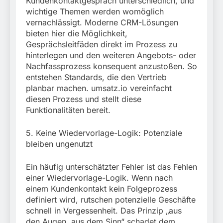
Kundenkontaktgespräch unterschiedlich, und
wichtige Themen werden womöglich
vernachlässigt. Moderne CRM-Lösungen
bieten hier die Möglichkeit,
Gesprächsleitfäden direkt im Prozess zu
hinterlegen und den weiteren Angebots- oder
Nachfassprozess konsequent anzustoßen. So
entstehen Standards, die den Vertrieb
planbar machen. umsatz.io vereinfacht
diesen Prozess und stellt diese
Funktionalitäten bereit.
5. Keine Wiedervorlage-Logik: Potenziale
bleiben ungenutzt
Ein häufig unterschätzter Fehler ist das Fehlen
einer Wiedervorlage-Logik. Wenn nach
einem Kundenkontakt kein Folgeprozess
definiert wird, rutschen potenzielle Geschäfte
schnell in Vergessenheit. Das Prinzip „aus
den Augen, aus dem Sinn“ schadet dem