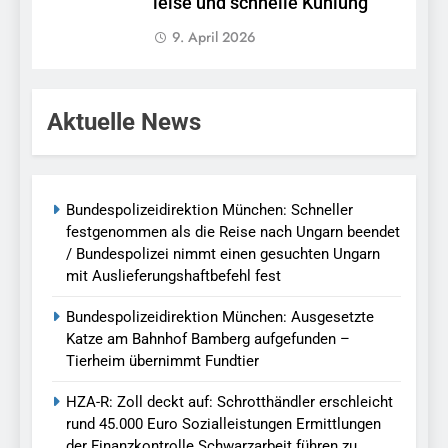
leise und schnelle Kühlung
9. April 2026
Aktuelle News
Bundespolizeidirektion München: Schneller
festgenommen als die Reise nach Ungarn beendet
/ Bundespolizei nimmt einen gesuchten Ungarn
mit Auslieferungshaftbefehl fest
Bundespolizeidirektion München: Ausgesetzte
Katze am Bahnhof Bamberg aufgefunden –
Tierheim übernimmt Fundtier
HZA-R: Zoll deckt auf: Schrotthändler erschleicht
rund 45.000 Euro Sozialleistungen Ermittlungen
der Finanzkontrolle Schwarzarbeit führen zu