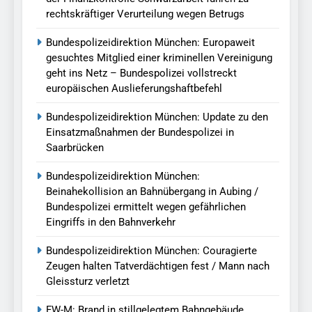
rechtskräftiger Verurteilung wegen Betrugs
Bundespolizeidirektion München: Europaweit
gesuchtes Mitglied einer kriminellen Vereinigung
geht ins Netz – Bundespolizei vollstreckt
europäischen Auslieferungshaftbefehl
Bundespolizeidirektion München: Update zu den
Einsatzmaßnahmen der Bundespolizei in
Saarbrücken
Bundespolizeidirektion München:
Beinahekollision an Bahnübergang in Aubing /
Bundespolizei ermittelt wegen gefährlichen
Eingriffs in den Bahnverkehr
Bundespolizeidirektion München: Couragierte
Zeugen halten Tatverdächtigen fest / Mann nach
Gleissturz verletzt
FW-M: Brand in stillgelegtem Bahngebäude