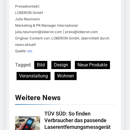
Pressekontakt:
LOBERON GmbH
Julia Neumann
Marketing & PR Manager International
julia.neumann@loberon.com
|
press@loberon.com
Original-Content von: LOBERON GmbH, übermittelt durch
news aktuell
Quelle:
ots
Tagged:
Bild
Design
Neue Produkte
Veranstaltung
Wohnen
Weitere News
TÜV SÜD: So finden
Verbraucher das passende
Laserentfernungsmessgerät