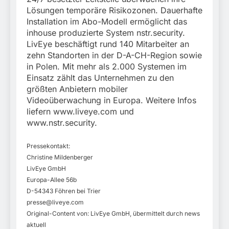
Lösungen temporäre Risikozonen. Dauerhafte
Installation im Abo-Modell ermöglicht das
inhouse produzierte System nstr.security.
LivEye beschäftigt rund 140 Mitarbeiter an
zehn Standorten in der D-A-CH-Region sowie
in Polen. Mit mehr als 2.000 Systemen im
Einsatz zählt das Unternehmen zu den
größten Anbietern mobiler
Videoüberwachung in Europa. Weitere Infos
liefern www.liveye.com und
www.nstr.security.
Pressekontakt:
Christine Mildenberger
LivEye GmbH
Europa-Allee 56b
D-54343 Föhren bei Trier
presse@liveye.com
Original-Content von: LivEye GmbH, übermittelt durch news
aktuell