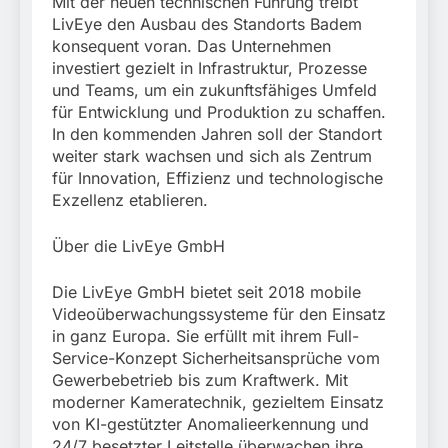
Mit der neuen technischen Führung treibt
LivEye den Ausbau des Standorts Badem
konsequent voran. Das Unternehmen
investiert gezielt in Infrastruktur, Prozesse
und Teams, um ein zukunftsfähiges Umfeld
für Entwicklung und Produktion zu schaffen.
In den kommenden Jahren soll der Standort
weiter stark wachsen und sich als Zentrum
für Innovation, Effizienz und technologische
Exzellenz etablieren.
Über die LivEye GmbH
Die LivEye GmbH bietet seit 2018 mobile
Videoüberwachungssysteme für den Einsatz
in ganz Europa. Sie erfüllt mit ihrem Full-
Service-Konzept Sicherheitsansprüche vom
Gewerbebetrieb bis zum Kraftwerk. Mit
moderner Kameratechnik, gezieltem Einsatz
von KI-gestützter Anomalieerkennung und
24/7 besetzter Leitstelle überwachen ihre