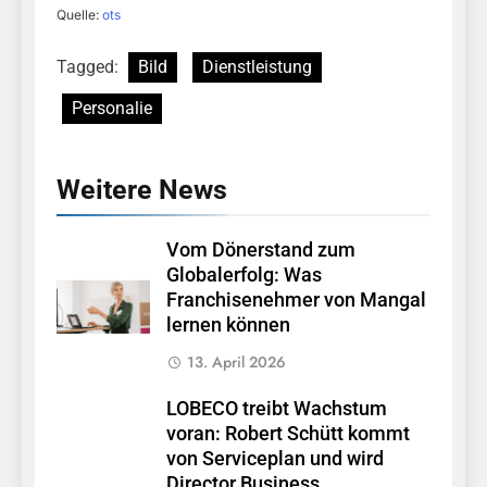
Quelle:
ots
Tagged:
Bild
Dienstleistung
Personalie
Weitere News
Vom Dönerstand zum
Globalerfolg: Was
Franchisenehmer von Mangal
lernen können
13. April 2026
LOBECO treibt Wachstum
voran: Robert Schütt kommt
von Serviceplan und wird
Director Business