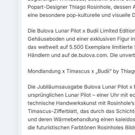
Popart-Designer Thiago Rosinhole, dessen As
eine besondere pop-kulturelle und visuelle D
Die Bulova Lunar Pilot x Budii Limited Editi
Gehäuseboden und einer exklusiven Figur in 
das weltweit auf 5.500 Exemplare limitiert
Händlern und auf de.bulova.com. Die unverbi
Mondlandung x Timascus x „Budii“ by Thiag
Die Jubiläumsausgabe Bulova Lunar Pilot x B
ursprünglichen Lunar Pilot – einer Uhr mit e
technische Handwerkskunst mit Rosinhole’s S
Timascus-Zifferblatt, das durch das Schic
und deren Wärmebehandlung einen kaleidos
die futuristischen Farbtönen Rosinholes Bild