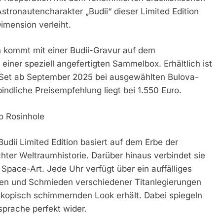
tronautencharakter „Budii“ dieser Limited Edition
imension verleiht.
on kommt mit einer Budii-Gravur auf dem
einer speziell angefertigten Sammelbox. Erhältlich ist
e Set ab September 2025 bei ausgewählten Bulova-
ndliche Preisempfehlung liegt bei 1.550 Euro.
o Rosinhole
udii Limited Edition basiert auf dem Erbe der
chter Weltraumhistorie. Darüber hinaus verbindet sie
pace-Art. Jede Uhr verfügt über ein auffälliges
hten und Schmieden verschiedener Titanlegierungen
kopisch schimmernden Look erhält. Dabei spiegeln
sprache perfekt wider.