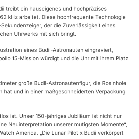
udii treibt ein hauseigenes und hochpräzises
62 kHz arbeitet. Diese hochfrequente Technologie
Sekundenzeiger, der die Zuverlässigkeit eines
chen Uhrwerks mit sich bringt.
ustration eines Budii-Astronauten eingraviert,
llo 15-Mission würdigt und die Uhr mit ihrem Platz
imeter große Budii-Astronautenfigur, die Rosinhole
fen hat und in einer maßgeschneiderten Verpackung
los ist. Unser 150-jähriges Jubiläum ist nicht nur
eine Neuinterpretation unserer mutigsten Momente“,
Watch America. „Die Lunar Pilot x Budii verkörpert