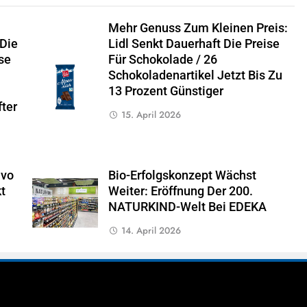
m
Mehr Genuss Zum Kleinen Preis:
 Die
Lidl Senkt Dauerhaft Die Preise
se
Für Schokolade / 26
Schokoladenartikel Jetzt Bis Zu
13 Prozent Günstiger
ter
15. April 2026
avo
Bio-Erfolgskonzept Wächst
t
Weiter: Eröffnung Der 200.
NATURKIND-Welt Bei EDEKA
14. April 2026