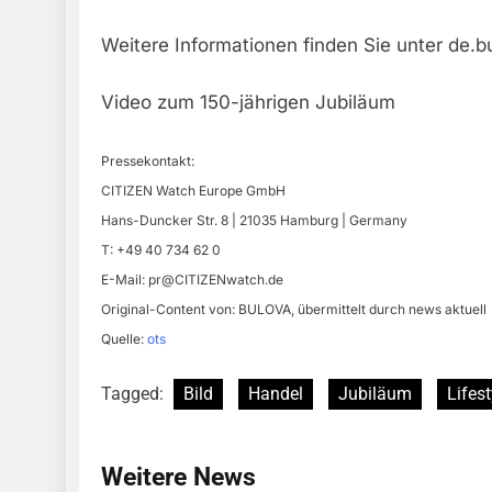
Weitere Informationen finden Sie unter de.
Video zum 150-jährigen Jubiläum
Pressekontakt:
CITIZEN Watch Europe GmbH
Hans-Duncker Str. 8 | 21035 Hamburg | Germany
T: +49 40 734 62 0
E-Mail:
pr@CITIZENwatch.de
Original-Content von: BULOVA, übermittelt durch news aktuell
Quelle:
ots
Tagged:
Bild
Handel
Jubiläum
Lifest
Weitere News