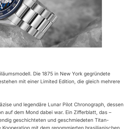
biläumsmodell. Die 1875 in New York gegründete
stehen mit einer Limited Edition, die gleich mehrere
äzise und legendäre Lunar Pilot Chronograph, dessen
on auf dem Mond dabei war. Ein Zifferblatt, das –
endig geschichteten und geschmiedeten Titan-
e Kooperation mit dem renommierten brasilianischen