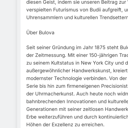
diesen Geist, indem sie unseren Beitrag zur
verspielten Futurismus von Budii aufgreift, 
Uhrensammlern und kulturellen Trendsettern
Über Bulova
Seit seiner Gründung im Jahr 1875 steht Bulo
der Zeitmessung. Mit einer 150-jährigen Tra
zu seinem Kultstatus in New York City und 
außergewöhnlicher Handwerkskunst, kreiert 
modernster Technologie verbinden. Von der 
Serie bis hin zum firmeneigenen Precisionist
der Uhrmacherkunst. Auch heute noch wid
bahnbrechenden Innovationen und kulturelle
Generationen mit seiner zeitlosen Handwerks
Erbe weiterzuführen und durch kontinuierli
Höhen der Exzellenz zu erreichen.