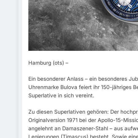
Hamburg (ots) –
Ein besonderer Anlass – ein besonderes Ju
Uhrenmarke Bulova feiert ihr 150-jähriges Be
Superlative in sich vereint.
Zu diesen Superlativen gehören: Der hochpr
Originalversion 1971 bei der Apollo-15-Missi
angelehnt an Damaszener-Stahl – aus aufw
Legierungen (Timascus) besteht. Sowie ein