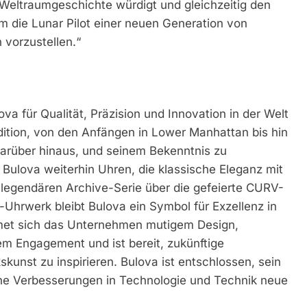
 Weltraumgeschichte würdigt und gleichzeitig den
um die Lunar Pilot einer neuen Generation von
 vorzustellen.“
va für Qualität, Präzision und Innovation in der Welt
dition, von den Anfängen in Lower Manhattan bis hin
darüber hinaus, und seinem Bekenntnis zu
Bulova weiterhin Uhren, die klassische Eleganz mit
legendären Archive-Serie über die gefeierte CURV-
-Uhrwerk bleibt Bulova ein Symbol für Exzellenz in
met sich das Unternehmen mutigem Design,
m Engagement und ist bereit, zukünftige
kunst zu inspirieren. Bulova ist entschlossen, sein
che Verbesserungen in Technologie und Technik neue