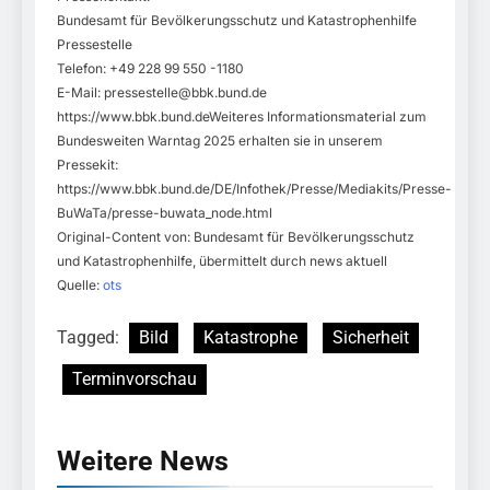
Bundesamt für Bevölkerungsschutz und Katastrophenhilfe
Pressestelle
Telefon: +49 228 99 550 -1180
E-Mail:
pressestelle@bbk.bund.de
https://www.bbk.bund.deWeiteres Informationsmaterial zum
Bundesweiten Warntag 2025 erhalten sie in unserem
Pressekit:
https://www.bbk.bund.de/DE/Infothek/Presse/Mediakits/Presse-
BuWaTa/presse-buwata_node.html
Original-Content von: Bundesamt für Bevölkerungsschutz
und Katastrophenhilfe, übermittelt durch news aktuell
Quelle:
ots
Tagged:
Bild
Katastrophe
Sicherheit
Terminvorschau
Weitere News