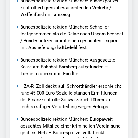
Bundespolizeidirektion München: Bundespolizei
kontrolliert grenzüberschreitenden Verkehr /
Waffenfund im Fahrzeug
Bundespolizeidirektion München: Schneller
festgenommen als die Reise nach Ungarn beendet
/ Bundespolizei nimmt einen gesuchten Ungarn
mit Auslieferungshaftbefehl fest
Bundespolizeidirektion München: Ausgesetzte
Katze am Bahnhof Bamberg aufgefunden –
Tierheim übernimmt Fundtier
HZA-R: Zoll deckt auf: Schrotthändler erschleicht
rund 45.000 Euro Sozialleistungen Ermittlungen
der Finanzkontrolle Schwarzarbeit führen zu
rechtskräftiger Verurteilung wegen Betrugs
Bundespolizeidirektion München: Europaweit
gesuchtes Mitglied einer kriminellen Vereinigung
geht ins Netz – Bundespolizei vollstreckt