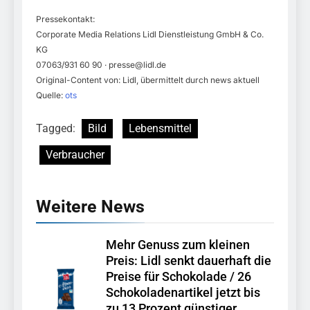
Pressekontakt:
Corporate Media Relations Lidl Dienstleistung GmbH & Co.
KG
07063/931 60 90 ·
presse@lidl.de
Original-Content von: Lidl, übermittelt durch news aktuell
Quelle:
ots
Tagged:
Bild
Lebensmittel
Verbraucher
Weitere News
Mehr Genuss zum kleinen
Preis: Lidl senkt dauerhaft die
Preise für Schokolade / 26
Schokoladenartikel jetzt bis
zu 13 Prozent günstiger