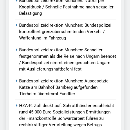
Bundespolizeidirektion München: Notruf per
Knopfdruck / Schnelle Festnahme nach sexueller
Belästigung
Bundespolizeidirektion München: Bundespolizei
kontrolliert grenzüberschreitenden Verkehr /
Waffenfund im Fahrzeug
Bundespolizeidirektion München: Schneller
festgenommen als die Reise nach Ungarn beendet
/ Bundespolizei nimmt einen gesuchten Ungarn
mit Auslieferungshaftbefehl fest
Bundespolizeidirektion München: Ausgesetzte
Katze am Bahnhof Bamberg aufgefunden –
Tierheim übernimmt Fundtier
HZA-R: Zoll deckt auf: Schrotthändler erschleicht
rund 45.000 Euro Sozialleistungen Ermittlungen
der Finanzkontrolle Schwarzarbeit führen zu
rechtskräftiger Verurteilung wegen Betrugs