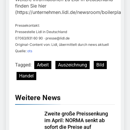
finden Sie hier
(https://unternehmen.lidl.de/newsroom/boilerplate).
Pressekontakt:
Pressestelle Lidl in Deutschland
07063/931 60 90 ·
presse@lidl.de
Original-Content von: Lidl, übermittelt durch news aktuell
Quelle:
ots
Tagged:
Arbeit
Auszeichnung
Bild
Handel
Weitere News
Zweite große Preissenkung
im April: NORMA senkt ab
sofort die Preise auf