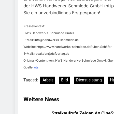
der HWS Handwerks-Schmiede GmbH (https
Sie ein unverbindliches Erstgespräch!
Pressekontakt:
HWS Handwerks-Schmiede GmbH
E-Mail:
info@handwerks-schmiede.de
Website: https://www.handwerks-schmiede.deRuben Schäfer
E-Mail:
redaktion@dcfverlag.de
Original-Content von: HWS Handwerks-Schmiede GmbH, übermi
Quelle:
ots
Tagged:
Arbeit
Bild
Dienstleistung
H
Weitere News
Streikaufrufe Zeigen An CineS