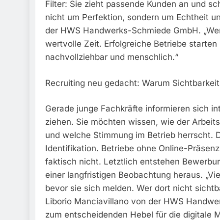
Filter: Sie zieht passende Kunden an und sc
nicht um Perfektion, sondern um Echtheit un
der HWS Handwerks-Schmiede GmbH. „Wer wart
wertvolle Zeit. Erfolgreiche Betriebe starten
nachvollziehbar und menschlich.“
Recruiting neu gedacht: Warum Sichtbarkei
Gerade junge Fachkräfte informieren sich in
ziehen. Sie möchten wissen, wie der Arbeit
und welche Stimmung im Betrieb herrscht. 
Identifikation. Betriebe ohne Online-Präsenz
faktisch nicht. Letztlich entstehen Bewerbu
einer langfristigen Beobachtung heraus. „Vi
bevor sie sich melden. Wer dort nicht sichtb
Liborio Manciavillano von der HWS Handwer
zum entscheidenden Hebel für die digitale M