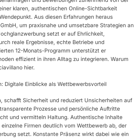
ndenanfragen und Bewerbungen zunehmend von der
iner klaren, authentischen Online-Sichtbarkeit
n Wendepunkt. Aus diesen Erfahrungen heraus
GmbH, um praxisnahe und umsetzbare Strategien an
chglanzwerbung setzt er auf Ehrlichkeit,
urch reale Ergebnisse, echte Betriebe und
rierten 12-Monats-Programm unterstützt er
en effizient in ihren Alltag zu integrieren. Warum
iavillano hier.
 Digitale Einblicke als Wettbewerbsvorteil
 schafft Sicherheit und reduziert Unsicherheiten auf
 transparente Prozesse und persönliche Auftritte
cht und vermitteln Haltung. Authentische Inhalte
einzelne Firmen deutlich vom Wettbewerb ab, der
rbung setzt. Konstante Präsenz wirkt dabei wie ein