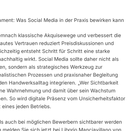
ament: Was Social Media in der Praxis bewirken kann
 demnach klassische Akquisewege und verbessert die
autes Vertrauen reduziert Preisdiskussionen und
hzeitig entsteht Schritt für Schritt eine starke
hhaltig wirkt. Social Media sollte daher nicht als
en, sondern als strategisches Werkzeug zur
ealistischen Prozessen und praxisnaher Begleitung
 den Handwerksalltag integrieren. „Wer Sichtbarkeit
 seine Wahrnehmung und damit über sein Wachstum
en. So wird digitale Präsenz vom Unsicherheitsfaktor
 eines jeden Betriebs.
als auch bei möglichen Bewerbern sichtbarer werden
elden Sie sich jetzt bei Liborio Manciavillano von