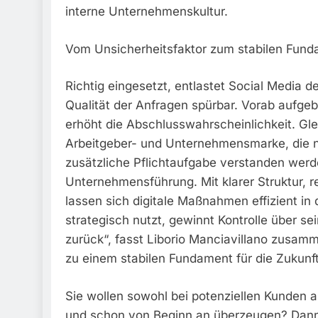
interne Unternehmenskultur.
Vom Unsicherheitsfaktor zum stabilen Fund
Richtig eingesetzt, entlastet Social Media
Qualität der Anfragen spürbar. Vorab aufgeb
erhöht die Abschlusswahrscheinlichkeit. Gleic
Arbeitgeber- und Unternehmensmarke, die nac
zusätzliche Pflichtaufgabe verstanden werd
Unternehmensführung. Mit klarer Struktur, r
lassen sich digitale Maßnahmen effizient in
strategisch nutzt, gewinnt Kontrolle über
zurück“, fasst Liborio Manciavillano zusamm
zu einem stabilen Fundament für die Zukunft
Sie wollen sowohl bei potenziellen Kunden 
und schon von Beginn an überzeugen? Dann m