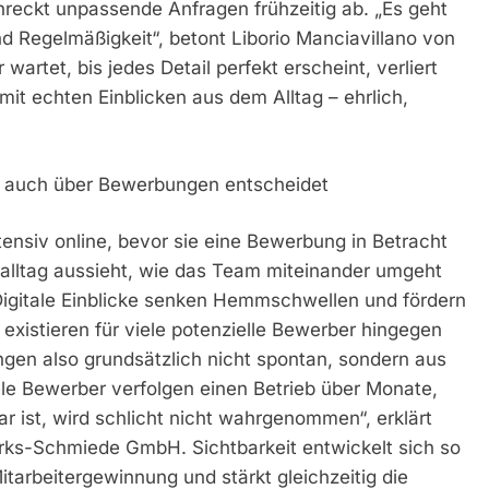
hreckt unpassende Anfragen frühzeitig ab. „Es geht
d Regelmäßigkeit“, betont Liborio Manciavillano von
et, bis jedes Detail perfekt erscheint, verliert
 mit echten Einblicken aus dem Alltag – ehrlich,
t auch über Bewerbungen entscheidet
tensiv online, bevor sie eine Bewerbung in Betracht
salltag aussieht, wie das Team miteinander umgeht
Digitale Einblicke senken Hemmschwellen und fördern
 existieren für viele potenzielle Bewerber hingegen
ngen also grundsätzlich nicht spontan, sondern aus
ele Bewerber verfolgen einen Betrieb über Monate,
ar ist, wird schlicht nicht wahrgenommen“, erklärt
ks-Schmiede GmbH. Sichtbarkeit entwickelt sich so
itarbeitergewinnung und stärkt gleichzeitig die