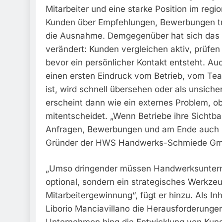
Mitarbeiter und eine starke Position im re
Kunden über Empfehlungen, Bewerbungen tre
die Ausnahme. Demgegenüber hat sich das 
verändert: Kunden vergleichen aktiv, prüfen 
bevor ein persönlicher Kontakt entsteht. Auc
einen ersten Eindruck vom Betrieb, vom Tea
ist, wird schnell übersehen oder als unsic
erscheint dann wie ein externes Problem, 
mitentscheidet. „Wenn Betriebe ihre Sichtbar
Anfragen, Bewerbungen und am Ende auch ihr
Gründer der HWS Handwerks-Schmiede G
„Umso dringender müssen Handwerksunterne
optional, sondern ein strategisches Werkzeu
Mitarbeitergewinnung“, fügt er hinzu. Als I
Liborio Manciavillano die Herausforderunge