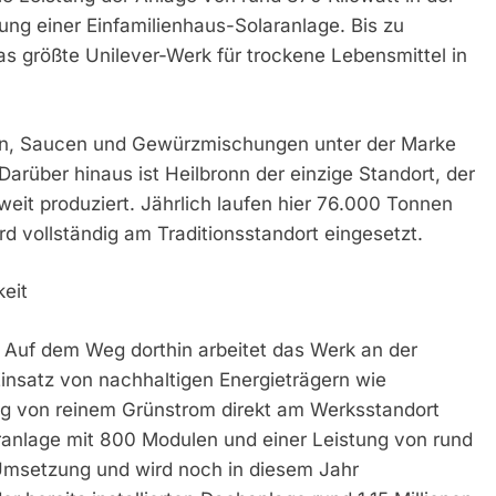
ung einer Einfamilienhaus-Solaranlage. Bis zu
s größte Unilever-Werk für trockene Lebensmittel in
en, Saucen und Gewürzmischungen unter der Marke
arüber hinaus ist Heilbronn der einzige Standort, der
weit produziert. Jährlich laufen hier 76.000 Tonnen
d vollständig am Traditionsstandort eingesetzt.
keit
. Auf dem Weg dorthin arbeitet das Werk an der
insatz von nachhaltigen Energieträgern wie
g von reinem Grünstrom direkt am Werksstandort
aranlage mit 800 Modulen und einer Leistung von rund
er Umsetzung und wird noch in diesem Jahr