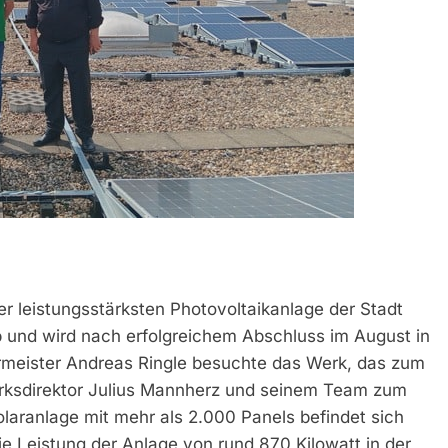
r leistungsstärksten Photovoltaikanlage der Stadt
ieb und wird nach erfolgreichem Abschluss im August in
rmeister Andreas Ringle besuchte das Werk, das zum
Werksdirektor Julius Mannherz und seinem Team zum
olaranlage mit mehr als 2.000 Panels befindet sich
e Leistung der Anlage von rund 870 Kilowatt in der