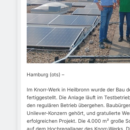
Hamburg (ots) –
Im Knorr-Werk in Heilbronn wurde der Bau de
fertiggestellt. Die Anlage läuft im Testbetr
den regulären Betrieb übergehen. Baubürge
Unilever-Konzern gehört, und gratulierte 
erfolgreichen Projekt. Die 4.000 m² große S
auf dem Hochregallager des Knorr-Werks. Di