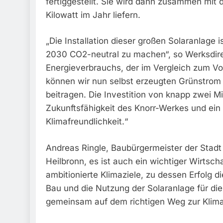
fertiggestellt. Sie wird dann zusammen mit de
Kilowatt im Jahr liefern.
„Die Installation dieser großen Solaranlage 
2030 CO2-neutral zu machen“, so Werksdir
Energieverbrauchs, der im Vergleich zum Vo
können wir nun selbst erzeugten Grünstrom
beitragen. Die Investition von knapp zwei Mill
Zukunftsfähigkeit des Knorr-Werkes und ein
Klimafreundlichkeit.“
Andreas Ringle, Baubürgermeister der Stadt 
Heilbronn, es ist auch ein wichtiger Wirtscha
ambitionierte Klimaziele, zu dessen Erfolg d
Bau und die Nutzung der Solaranlage für die 
gemeinsam auf dem richtigen Weg zur Klimaf