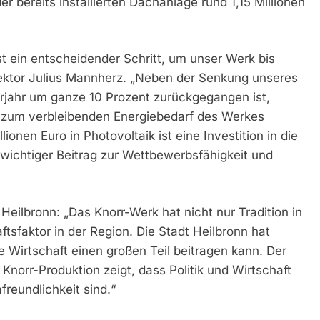
r bereits installierten Dachanlage rund 1,15 Millionen
ist ein entscheidender Schritt, um unser Werk bis
ektor Julius Mannherz. „Neben der Senkung unseres
rjahr um ganze 10 Prozent zurückgegangen ist,
 zum verbleibenden Energiebedarf des Werkes
ionen Euro in Photovoltaik ist eine Investition in die
 wichtiger Beitrag zur Wettbewerbsfähigkeit und
Heilbronn: „Das Knorr-Werk hat nicht nur Tradition in
ftsfaktor in der Region. Die Stadt Heilbronn hat
ie Wirtschaft einen großen Teil beitragen kann. Der
Knorr-Produktion zeigt, dass Politik und Wirtschaft
reundlichkeit sind.“