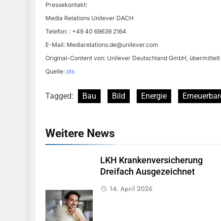
Pressekontakt:
Media Relations Unilever DACH
Telefon: : +49 40 69639 2164
E-Mail:
Mediarelations.de@unilever.com
Original-Content von: Unilever Deutschland GmbH, übermittelt
Quelle:
ots
Tagged:
Bau
Bild
Energie
Erneuerbar
Weitere News
LKH Krankenversicherung
Dreifach Ausgezeichnet
14. April 2026