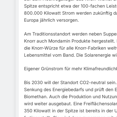
Spitze entspricht etwa der 100-fachen Leist
800.000 Kilowatt Strom werden zukünftig da
Europa jährlich versorgen.
Am Traditionsstandort werden neben Supp
Knorr auch Mondamin Produkte hergestellt. D
die Knorr-Würze für alle Knorr-Fabriken welt
Lebensmittel vom Band. Die Solarenergie wir
Eigener Grünstrom für mehr Klimafreundlich
Bis 2030 will der Standort CO2-neutral sein
Senkung des Energiebedarfs und prüft den E
Biomethan. Auch die Produktion und Nutzun
wird weiter ausgebaut. Eine Freiflächensol
350 Kilowatt in der Spitze ist bereits in d