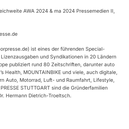
eichweite AWA 2024 & ma 2024 Pressemedien II,
resse.de
esse.de) ist eines der führenden Special-
t Lizenzausgaben und Syndikationen in 20 Ländern
ppe publiziert rund 80 Zeitschriften, darunter auto
s Health, MOUNTAINBIKE und viele, auch digitale,
n Auto, Motorrad, Luft- und Raumfahrt, Lifestyle,
OR PRESSE STUTTGART sind die Gründerfamilien
r. Hermann Dietrich-Troeltsch.