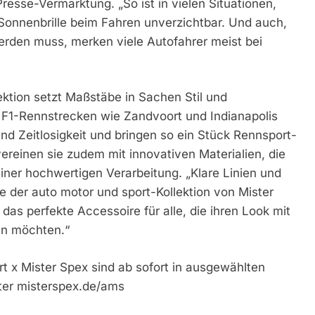
resse-Vermarktung. „So ist in vielen Situationen,
 Sonnenbrille beim Fahren unverzichtbar. Und auch,
t werden muss, merken viele Autofahrer meist bei
ektion setzt Maßstäbe in Sachen Stil und
en F1-Rennstrecken wie Zandvoort und Indianapolis
nd Zeitlosigkeit und bringen so ein Stück Rennsport-
vereinen sie zudem mit innovativen Materialien, die
iner hochwertigen Verarbeitung. „Klare Linien und
le der auto motor und sport-Kollektion von Mister
 das perfekte Accessoire für alle, die ihren Look mit
en möchten.“
ort x Mister Spex sind ab sofort in ausgewählten
nter misterspex.de/ams