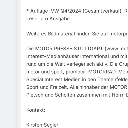
* Auflage IVW Q4/2024 (Gesamtverkauf), R
Leser pro Ausgabe
Weiteres Bildmaterial finden Sie auf motorp
Die MOTOR PRESSE STUTTGART (www.motorpr
Interest-Medienhäuser international und mi
rund um die Welt verlegerisch aktiv. Die Gru
motor und sport, promobil, MOTORRAD, Men’
Special Interest Medien in den Themenfelder
Sport und Freizeit. Alleininhaber der MOT
Pietsch und Scholten zusammen mit Herrn D
Kontakt:
Kirsten Segler