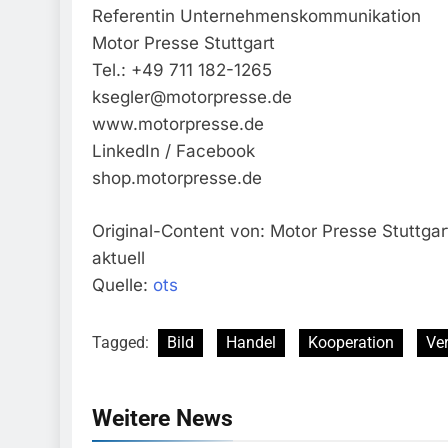
Referentin Unternehmenskommunikation
Motor Presse Stuttgart
Tel.: +49 711 182-1265
ksegler@motorpresse.de
www.motorpresse.de
LinkedIn / Facebook
shop.motorpresse.de
Original-Content von: Motor Presse Stutt
aktuell
Quelle:
ots
Tagged:
Bild
Handel
Kooperation
Ve
Weitere News