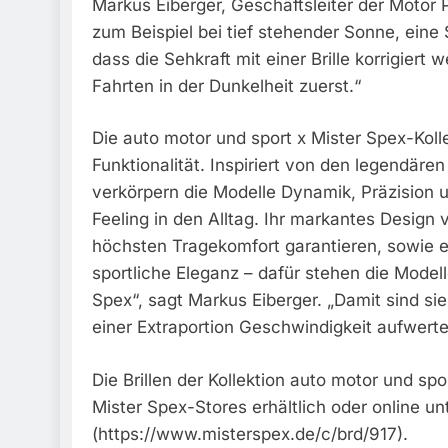
Markus Eiberger, Geschäftsleiter der Motor P
zum Beispiel bei tief stehender Sonne, eine
dass die Sehkraft mit einer Brille korrigier
Fahrten in der Dunkelheit zuerst.“
Die auto motor und sport x Mister Spex-Koll
Funktionalität. Inspiriert von den legendär
verkörpern die Modelle Dynamik, Präzision u
Feeling in den Alltag. Ihr markantes Design 
höchsten Tragekomfort garantieren, sowie e
sportliche Eleganz – dafür stehen die Model
Spex“, sagt Markus Eiberger. „Damit sind sie
einer Extraportion Geschwindigkeit aufwert
Die Brillen der Kollektion auto motor und sp
Mister Spex-Stores erhältlich oder online u
(https://www.misterspex.de/c/brd/917).