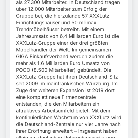
als 27.300 Mitarbeiter. In Deutschland tragen
über 12.000 Mitarbeiter zum Erfolg der
Gruppe bei, die hierzulande 57 XXXLutz
Einrichtungshäuser und 50 mömax
Trendmöbelhäuser betreibt. Mit einem
Jahresumsatz von 6,4 Milliarden Euro ist die
XXXLutz-Gruppe einer der drei größten
Möbelhändler der Welt. Im gemeinsamen
GIGA Einkaufsverband werden zudem die
mehr als 1,6 Milliarden Euro Umsatz von
POCO (8.500 Mitarbeiter) gebündelt. Die
XXXLutz-Gruppe hat ihren Deutschland-Sitz
seit 2009 im mainfränkischen Würzburg. Im
Zuge der weiteren Expansion ist 2019 dort
eine komplett neue Firmenzentrale
entstanden, die den Mitarbeitern ein
attraktives Arbeitsumfeld bietet. Mit dem
kontinuierlichen Wachstum von XXXLutz wird
die Deutschland-Zentrale nur vier Jahre nach
ihrer Eröffnung erweitert – insgesamt haben
allein am deutschen Unternehmenssitz von