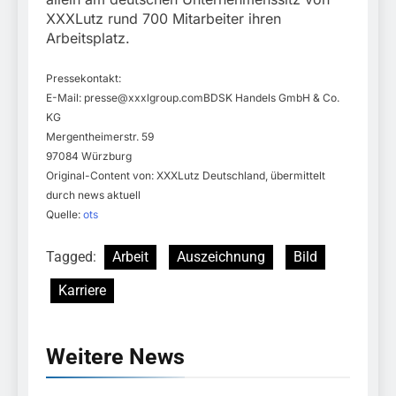
XXXLutz rund 700 Mitarbeiter ihren
Arbeitsplatz.
Pressekontakt:
E-Mail:
presse@xxxlgroup.comBDSK
Handels GmbH & Co.
KG
Mergentheimerstr. 59
97084 Würzburg
Original-Content von: XXXLutz Deutschland, übermittelt
durch news aktuell
Quelle:
ots
Tagged:
Arbeit
Auszeichnung
Bild
Karriere
Weitere News