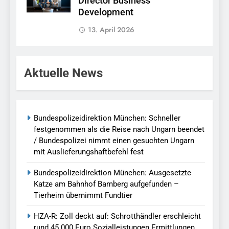
Director Business
Development
13. April 2026
Aktuelle News
Bundespolizeidirektion München: Schneller
festgenommen als die Reise nach Ungarn beendet
/ Bundespolizei nimmt einen gesuchten Ungarn
mit Auslieferungshaftbefehl fest
Bundespolizeidirektion München: Ausgesetzte
Katze am Bahnhof Bamberg aufgefunden –
Tierheim übernimmt Fundtier
HZA-R: Zoll deckt auf: Schrotthändler erschleicht
rund 45.000 Euro Sozialleistungen Ermittlungen