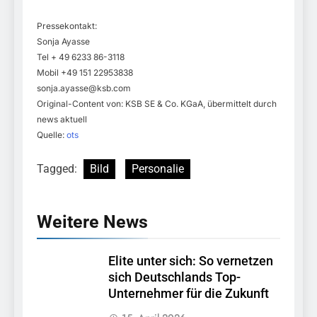
Pressekontakt:
Sonja Ayasse
Tel + 49 6233 86-3118
Mobil +49 151 22953838
sonja.ayasse@ksb.com
Original-Content von: KSB SE & Co. KGaA, übermittelt durch
news aktuell
Quelle:
ots
Tagged:
Bild
Personalie
Weitere News
Elite unter sich: So vernetzen
sich Deutschlands Top-
Unternehmer für die Zukunft