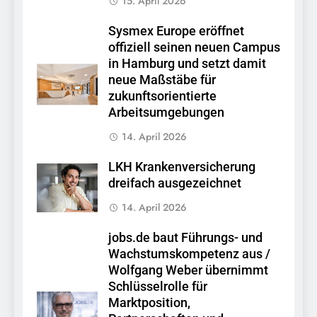
15. April 2026
Sysmex Europe eröffnet
offiziell seinen neuen Campus
in Hamburg und setzt damit
neue Maßstäbe für
zukunftsorientierte
Arbeitsumgebungen
14. April 2026
LKH Krankenversicherung
dreifach ausgezeichnet
14. April 2026
jobs.de baut Führungs- und
Wachstumskompetenz aus /
Wolfgang Weber übernimmt
Schlüsselrolle für
Marktposition,