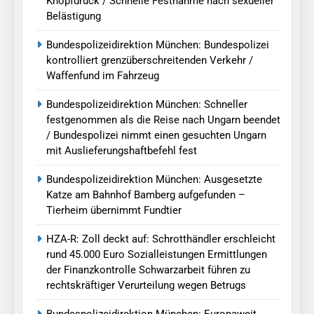
Knopfdruck / Schnelle Festnahme nach sexueller
Belästigung
Bundespolizeidirektion München: Bundespolizei
kontrolliert grenzüberschreitenden Verkehr /
Waffenfund im Fahrzeug
Bundespolizeidirektion München: Schneller
festgenommen als die Reise nach Ungarn beendet
/ Bundespolizei nimmt einen gesuchten Ungarn
mit Auslieferungshaftbefehl fest
Bundespolizeidirektion München: Ausgesetzte
Katze am Bahnhof Bamberg aufgefunden –
Tierheim übernimmt Fundtier
HZA-R: Zoll deckt auf: Schrotthändler erschleicht
rund 45.000 Euro Sozialleistungen Ermittlungen
der Finanzkontrolle Schwarzarbeit führen zu
rechtskräftiger Verurteilung wegen Betrugs