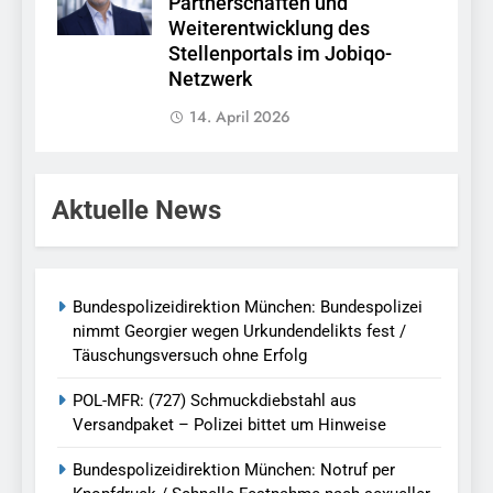
Partnerschaften und
Weiterentwicklung des
Stellenportals im Jobiqo-
Netzwerk
14. April 2026
Aktuelle News
Bundespolizeidirektion München: Bundespolizei
nimmt Georgier wegen Urkundendelikts fest /
Täuschungsversuch ohne Erfolg
POL-MFR: (727) Schmuckdiebstahl aus
Versandpaket – Polizei bittet um Hinweise
Bundespolizeidirektion München: Notruf per