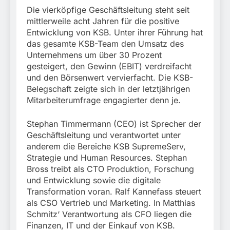
Die vierköpfige Geschäftsleitung steht seit
mittlerweile acht Jahren für die positive
Entwicklung von KSB. Unter ihrer Führung hat
das gesamte KSB-Team den Umsatz des
Unternehmens um über 30 Prozent
gesteigert, den Gewinn (EBIT) verdreifacht
und den Börsenwert vervierfacht. Die KSB-
Belegschaft zeigte sich in der letztjährigen
Mitarbeiterumfrage engagierter denn je.
Stephan Timmermann (CEO) ist Sprecher der
Geschäftsleitung und verantwortet unter
anderem die Bereiche KSB SupremeServ,
Strategie und Human Resources. Stephan
Bross treibt als CTO Produktion, Forschung
und Entwicklung sowie die digitale
Transformation voran. Ralf Kannefass steuert
als CSO Vertrieb und Marketing. In Matthias
Schmitz‘ Verantwortung als CFO liegen die
Finanzen, IT und der Einkauf von KSB.