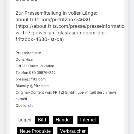
Zur Pressemitteilung in voller Länge:
about.fritz.com/pi-fritzbox-4630
(https://about.fritz.com/presse/presseinformation
wi-fi-7-power-am-glasfasermodem-die-
fritzbox-4630-ist-da)
Pressekontakt:
Doris Haar
FRITZ! Kommunikation
Telefon 030 39976-242
presse@fritz.com
Bluesky @fritz.com
Original-Content von: FRITZ! GmbH, übermittelt durch news
aktuell
Quelle:
ots
Tagged:
Bild
Handel
Internet
Neue Produkte
Verbraucher