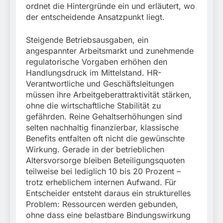
Rettung in
ordnet die Hintergründe ein und erläutert, wo
Tiefgaragenzufahrt
31. Juli 2026
der entscheidende Ansatzpunkt liegt.
Steigende Betriebsausgaben, ein
angespannter Arbeitsmarkt und zunehmende
regulatorische Vorgaben erhöhen den
Handlungsdruck im Mittelstand. HR-
Verantwortliche und Geschäftsleitungen
müssen ihre Arbeitgeberattraktivität stärken,
ohne die wirtschaftliche Stabilität zu
gefährden. Reine Gehaltserhöhungen sind
selten nachhaltig finanzierbar, klassische
Benefits entfalten oft nicht die gewünschte
Wirkung. Gerade in der betrieblichen
Altersvorsorge bleiben Beteiligungsquoten
teilweise bei lediglich 10 bis 20 Prozent –
trotz erheblichem internen Aufwand. Für
Entscheider entsteht daraus ein strukturelles
Problem: Ressourcen werden gebunden,
ohne dass eine belastbare Bindungswirkung