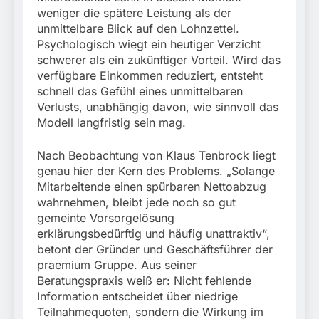
weniger die spätere Leistung als der
unmittelbare Blick auf den Lohnzettel.
Psychologisch wiegt ein heutiger Verzicht
schwerer als ein zukünftiger Vorteil. Wird das
verfügbare Einkommen reduziert, entsteht
schnell das Gefühl eines unmittelbaren
Verlusts, unabhängig davon, wie sinnvoll das
Modell langfristig sein mag.
Nach Beobachtung von Klaus Tenbrock liegt
genau hier der Kern des Problems. „Solange
Mitarbeitende einen spürbaren Nettoabzug
wahrnehmen, bleibt jede noch so gut
gemeinte Vorsorgelösung
erklärungsbedürftig und häufig unattraktiv“,
betont der Gründer und Geschäftsführer der
praemium Gruppe. Aus seiner
Beratungspraxis weiß er: Nicht fehlende
Information entscheidet über niedrige
Teilnahmequoten, sondern die Wirkung im