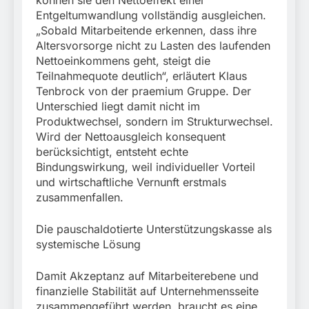
können sie den Nettoeffekt einer
Entgeltumwandlung vollständig ausgleichen.
„Sobald Mitarbeitende erkennen, dass ihre
Altersvorsorge nicht zu Lasten des laufenden
Nettoeinkommens geht, steigt die
Teilnahmequote deutlich“, erläutert Klaus
Tenbrock von der praemium Gruppe. Der
Unterschied liegt damit nicht im
Produktwechsel, sondern im Strukturwechsel.
Wird der Nettoausgleich konsequent
berücksichtigt, entsteht echte
Bindungswirkung, weil individueller Vorteil
und wirtschaftliche Vernunft erstmals
zusammenfallen.
Die pauschaldotierte Unterstützungskasse als
systemische Lösung
Damit Akzeptanz auf Mitarbeiterebene und
finanzielle Stabilität auf Unternehmensseite
zusammengeführt werden, braucht es eine