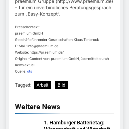
praemium Gruppe (http://www.praemium.de)
– für ein unverbindliches Beratungsgespräch
zum „Easy-Konzept“.
Pressekontakt:
praemium GmbH
Geschäftsführender Gesellschafter: Klaus Tenbrock
E-Mail:
info@praemium.de
Website: https://praemium.de/
Original-Content von: praemium GmbH, übermittelt durch
news aktuell
Quelle:
ots
Tagged:
Arbeit
Bild
Weitere News
1. Hamburger Batterietag: