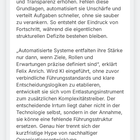
und Transparenz erhöhen. Fehlen diese
Grundlagen, automatisiert sie Unschärfe und
verteilt Aufgaben schneller, ohne sie sauber
zu verankern. So entsteht der Eindruck von
Fortschritt, während die eigentlichen
strukturellen Defizite bestehen bleiben.
„Automatisierte Systeme entfalten ihre Stärke
nur dann, wenn Ziele, Rollen und
Erwartungen präzise definiert sind“, erklärt
Felix Anrich. Wird KI eingeführt, ohne zuvor
verbindliche Führungsstandards und klare
Entscheidungslogiken zu etablieren,
entwickelt sie sich vom Entlastungsinstrument
zum zusätzlichen Komplexitätstreiber. Der
entscheidende Irrtum liegt daher nicht in der
Technologie selbst, sondern in der Annahme,
sie könne eine fehlende Führungsstruktur
ersetzen. Genau hier trennt sich der
kurzfristige Hype von nachhaltiger
Organisationsentwicklung.