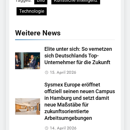
Tagged:
Bild
Künstliche Intelligenz
Technologie
Weitere News
Elite unter sich: So vernetzen
sich Deutschlands Top-
Unternehmer für die Zukunft
15. April 2026
Sysmex Europe eröffnet
offiziell seinen neuen Campus
in Hamburg und setzt damit
neue Maßstäbe für
zukunftsorientierte
Arbeitsumgebungen
14. April 2026