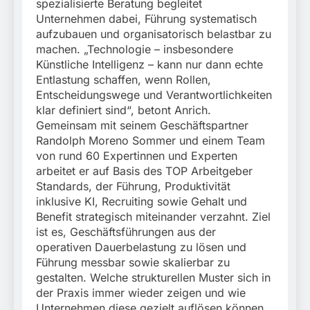
spezialisierte Beratung begleitet
Unternehmen dabei, Führung systematisch
aufzubauen und organisatorisch belastbar zu
machen. „Technologie – insbesondere
Künstliche Intelligenz – kann nur dann echte
Entlastung schaffen, wenn Rollen,
Entscheidungswege und Verantwortlichkeiten
klar definiert sind“, betont Anrich.
Gemeinsam mit seinem Geschäftspartner
Randolph Moreno Sommer und einem Team
von rund 60 Expertinnen und Experten
arbeitet er auf Basis des TOP Arbeitgeber
Standards, der Führung, Produktivität
inklusive KI, Recruiting sowie Gehalt und
Benefit strategisch miteinander verzahnt. Ziel
ist es, Geschäftsführungen aus der
operativen Dauerbelastung zu lösen und
Führung messbar sowie skalierbar zu
gestalten. Welche strukturellen Muster sich in
der Praxis immer wieder zeigen und wie
Unternehmen diese gezielt auflösen können,