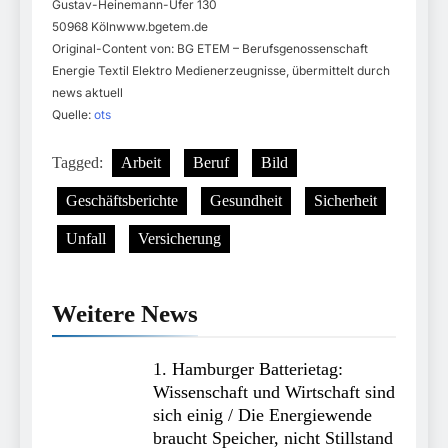
Gustav-Heinemann-Ufer 130
50968 Kölnwww.bgetem.de
Original-Content von: BG ETEM – Berufsgenossenschaft
Energie Textil Elektro Medienerzeugnisse, übermittelt durch
news aktuell
Quelle:
ots
Tagged:
Arbeit
Beruf
Bild
Geschäftsberichte
Gesundheit
Sicherheit
Unfall
Versicherung
Weitere News
1. Hamburger Batterietag:
Wissenschaft und Wirtschaft sind
sich einig / Die Energiewende
braucht Speicher, nicht Stillstand