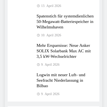
13. April 2026
Spatenstich für systemdienlichen
50-Megawatt-Batteriespeicher in
Wilhelmshaven
10. April 2026
Mehr Ersparnisse: Neue Anker
SOLIX Solarbank Max AC mit
3,5 kW-Wechselrichter
9. April 2026
Logwin mit neuer Luft- und
Seefracht Niederlassung in
Bilbao
9. April 2026