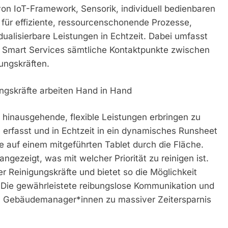
von IoT-Framework, Sensorik, individuell bedienbaren
für effiziente, ressourcenschonende Prozesse,
ualisierbare Leistungen in Echtzeit. Dabei umfasst
 Smart Services sämtliche Kontaktpunkte zwischen
ungskräften.
ngskräfte arbeiten Hand in Hand
 hinausgehende, flexible Leistungen erbringen zu
erfasst und in Echtzeit in ein dynamisches Runsheet
fte auf einem mitgeführten Tablet durch die Fläche.
ngezeigt, was mit welcher Priorität zu reinigen ist.
r Reinigungskräfte und bietet so die Möglichkeit
. Die gewährleistete reibungslose Kommunikation und
en Gebäudemanager*innen zu massiver Zeitersparnis