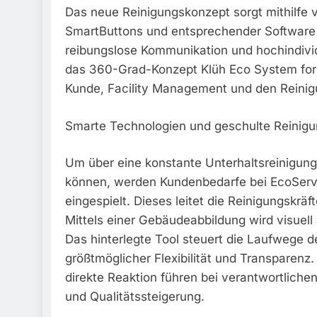
Das neue Reinigungskonzept sorgt mithilfe 
SmartButtons und entsprechender Software 
reibungslose Kommunikation und hochindivid
das 360-Grad-Konzept Klüh Eco System for
Kunde, Facility Management und den Reinig
Smarte Technologien und geschulte Reinigu
Um über eine konstante Unterhaltsreinigung
können, werden Kundenbedarfe bei EcoServ 
eingespielt. Dieses leitet die Reinigungskrä
Mittels einer Gebäudeabbildung wird visuell a
Das hinterlegte Tool steuert die Laufwege de
größtmöglicher Flexibilität und Transparenz
direkte Reaktion führen bei verantwortlich
und Qualitätssteigerung.