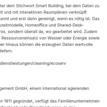
ter dem Stichwort Smart Building, bei dem Daten zu
 und mit interaktiven Raumplänen verknüpft
nnt und erst dann gereinigt, wenn es nötig ist. Das
tszeitmodelle, Homeoffice und Shared-Desk-
ros, sondern überall da, wo gearbeitet wird. Zudem
en Ressourceneinsatz von Wasser oder Energie sowie
er hinaus können die erzeugten Daten wertvolle
iefern.
dienstleistungen/cleaning/ecoserv
agement GmbH, einem international agierenden
ahr 1911 gegründet, verfügt das Familienunternehmen