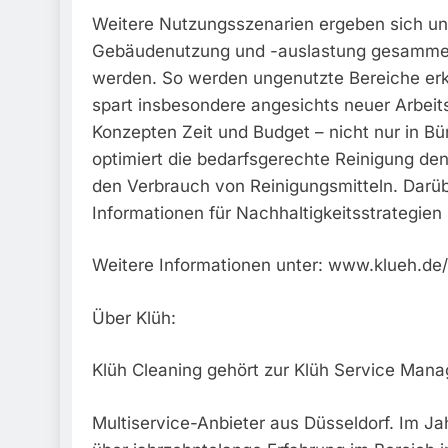
Weitere Nutzungsszenarien ergeben sich un
Gebäudenutzung und -auslastung gesammelt
werden. So werden ungenutzte Bereiche erka
spart insbesondere angesichts neuer Arbei
Konzepten Zeit und Budget – nicht nur in Bü
optimiert die bedarfsgerechte Reinigung d
den Verbrauch von Reinigungsmitteln. Darüb
Informationen für Nachhaltigkeitsstrategien l
Weitere Informationen unter: www.klueh.de/
Über Klüh:
Klüh Cleaning gehört zur Klüh Service Man
Multiservice-Anbieter aus Düsseldorf. Im J