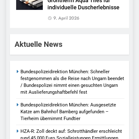
Grohtherm Aqua Tiles für
individuelle Duscherlebnisse
9. April 2026
Aktuelle News
Bundespolizeidirektion München: Schneller
festgenommen als die Reise nach Ungarn beendet
/ Bundespolizei nimmt einen gesuchten Ungarn
mit Auslieferungshaftbefehl fest
Bundespolizeidirektion München: Ausgesetzte
Katze am Bahnhof Bamberg aufgefunden –
Tierheim übernimmt Fundtier
HZA-R: Zoll deckt auf: Schrotthändler erschleicht
rund 45.000 Euro Sozialleistungen Ermittlungen