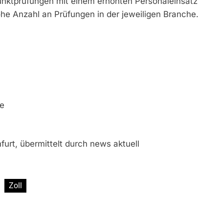
nktprüfungen mit einem erhöhten Personaleinsatz
ohe Anzahl an Prüfungen in der jeweiligen Branche.
de
urt, übermittelt durch news aktuell
Zoll