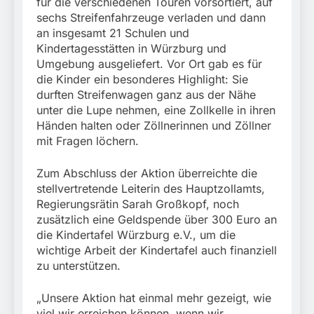
für die verschiedenen Touren vorsortiert, auf
sechs Streifenfahrzeuge verladen und dann
an insgesamt 21 Schulen und
Kindertagesstätten in Würzburg und
Umgebung ausgeliefert. Vor Ort gab es für
die Kinder ein besonderes Highlight: Sie
durften Streifenwagen ganz aus der Nähe
unter die Lupe nehmen, eine Zollkelle in ihren
Händen halten oder Zöllnerinnen und Zöllner
mit Fragen löchern.
Zum Abschluss der Aktion überreichte die
stellvertretende Leiterin des Hauptzollamts,
Regierungsrätin Sarah Großkopf, noch
zusätzlich eine Geldspende über 300 Euro an
die Kindertafel Würzburg e.V., um die
wichtige Arbeit der Kindertafel auch finanziell
zu unterstützen.
„Unsere Aktion hat einmal mehr gezeigt, wie
viel wir erreichen können, wenn wir