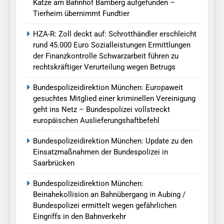
Katze am Bahnhof Bamberg aufgefunden –
Tierheim übernimmt Fundtier
HZA-R: Zoll deckt auf: Schrotthändler erschleicht
rund 45.000 Euro Sozialleistungen Ermittlungen
der Finanzkontrolle Schwarzarbeit führen zu
rechtskräftiger Verurteilung wegen Betrugs
Bundespolizeidirektion München: Europaweit
gesuchtes Mitglied einer kriminellen Vereinigung
geht ins Netz – Bundespolizei vollstreckt
europäischen Auslieferungshaftbefehl
Bundespolizeidirektion München: Update zu den
Einsatzmaßnahmen der Bundespolizei in
Saarbrücken
Bundespolizeidirektion München:
Beinahekollision an Bahnübergang in Aubing /
Bundespolizei ermittelt wegen gefährlichen
Eingriffs in den Bahnverkehr