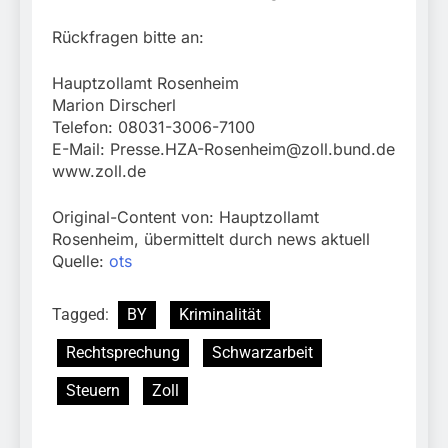
Rückfragen bitte an:
Hauptzollamt Rosenheim
Marion Dirscherl
Telefon: 08031-3006-7100
E-Mail:
Presse.HZA-Rosenheim@zoll.bund.de
www.zoll.de
Original-Content von: Hauptzollamt
Rosenheim, übermittelt durch news aktuell
Quelle:
ots
Tagged:
BY
Kriminalität
Rechtsprechung
Schwarzarbeit
Steuern
Zoll