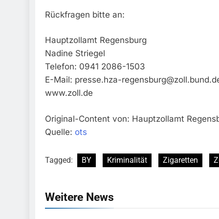
Rückfragen bitte an:
Hauptzollamt Regensburg
Nadine Striegel
Telefon: 0941 2086-1503
E-Mail:
presse.hza-regensburg@zoll.bund.d
www.zoll.de
Original-Content von: Hauptzollamt Regensb
Quelle:
ots
Tagged:
BY
Kriminalität
Zigaretten
Z
Weitere News