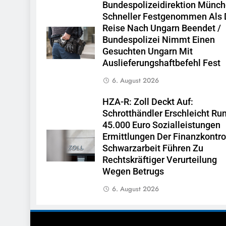
Bundespolizeidirektion Münch
Schneller Festgenommen Als 
Reise Nach Ungarn Beendet /
Bundespolizei Nimmt Einen
Gesuchten Ungarn Mit
Auslieferungshaftbefehl Fest
6. August 2026
HZA-R: Zoll Deckt Auf:
Schrotthändler Erschleicht Ru
45.000 Euro Sozialleistungen
Ermittlungen Der Finanzkontro
Schwarzarbeit Führen Zu
Rechtskräftiger Verurteilung
Wegen Betrugs
6. August 2026