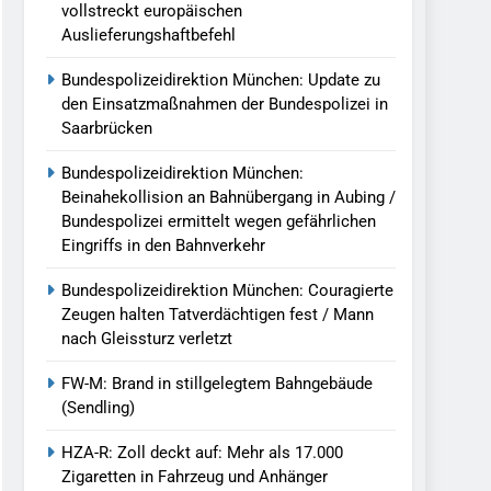
vollstreckt europäischen
Auslieferungshaftbefehl
Bundespolizeidirektion München: Update zu
den Einsatzmaßnahmen der Bundespolizei in
Saarbrücken
Bundespolizeidirektion München:
Beinahekollision an Bahnübergang in Aubing /
Bundespolizei ermittelt wegen gefährlichen
Eingriffs in den Bahnverkehr
Bundespolizeidirektion München: Couragierte
Zeugen halten Tatverdächtigen fest / Mann
nach Gleissturz verletzt
FW-M: Brand in stillgelegtem Bahngebäude
(Sendling)
HZA-R: Zoll deckt auf: Mehr als 17.000
Zigaretten in Fahrzeug und Anhänger