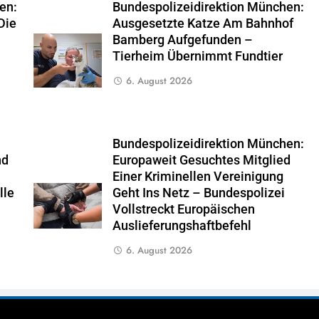
en:
Bundespolizeidirektion München:
Die
Ausgesetzte Katze Am Bahnhof
Bamberg Aufgefunden –
Tierheim Übernimmt Fundtier
6. August 2026
Bundespolizeidirektion München:
nd
Europaweit Gesuchtes Mitglied
Einer Kriminellen Vereinigung
lle
Geht Ins Netz – Bundespolizei
Vollstreckt Europäischen
Auslieferungshaftbefehl
6. August 2026