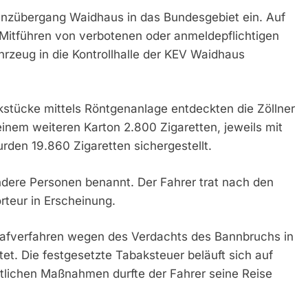
nzübergang Waidhaus in das Bundesgebiet ein. Auf
s Mitführen von verbotenen oder anmeldepflichtigen
rzeug in die Kontrollhalle der KEV Waidhaus
kstücke mittels Röntgenanlage entdeckten die Zöllner
einem weiteren Karton 2.800 Zigaretten, jeweils mit
den 19.860 Zigaretten sichergestellt.
dere Personen benannt. Der Fahrer trat nach den
orteur in Erscheinung.
rafverfahren wegen des Verdachts des Bannbruchs in
tet. Die festgesetzte Tabaksteuer beläuft sich auf
tlichen Maßnahmen durfte der Fahrer seine Reise