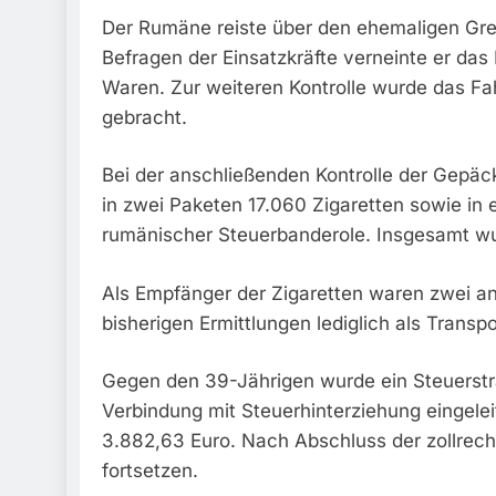
Der Rumäne reiste über den ehemaligen Gre
Befragen der Einsatzkräfte verneinte er da
Waren. Zur weiteren Kontrolle wurde das Fah
gebracht.
Bei der anschließenden Kontrolle der Gepäc
in zwei Paketen 17.060 Zigaretten sowie in 
rumänischer Steuerbanderole. Insgesamt wur
Als Empfänger der Zigaretten waren zwei an
bisherigen Ermittlungen lediglich als Transp
Gegen den 39-Jährigen wurde ein Steuerst
Verbindung mit Steuerhinterziehung eingelei
3.882,63 Euro. Nach Abschluss der zollrech
fortsetzen.