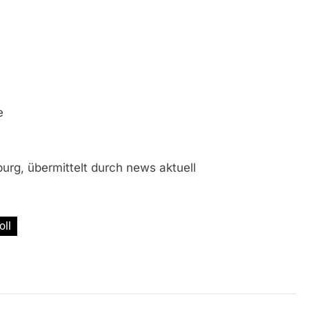
e
urg, übermittelt durch news aktuell
oll