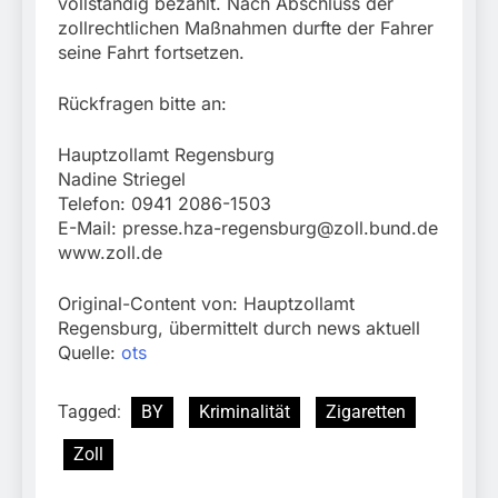
vollständig bezahlt. Nach Abschluss der
zollrechtlichen Maßnahmen durfte der Fahrer
seine Fahrt fortsetzen.
Rückfragen bitte an:
Hauptzollamt Regensburg
Nadine Striegel
Telefon: 0941 2086-1503
E-Mail:
presse.hza-regensburg@zoll.bund.de
www.zoll.de
Original-Content von: Hauptzollamt
Regensburg, übermittelt durch news aktuell
Quelle:
ots
Tagged:
BY
Kriminalität
Zigaretten
Zoll