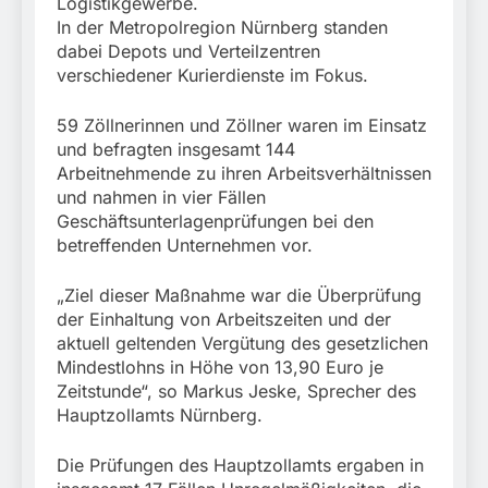
Rettung in
Logistikgewerbe.
Tiefgaragenzufahrt
In der Metropolregion Nürnberg standen
31. Juli 2026
dabei Depots und Verteilzentren
verschiedener Kurierdienste im Fokus.
59 Zöllnerinnen und Zöllner waren im Einsatz
und befragten insgesamt 144
Arbeitnehmende zu ihren Arbeitsverhältnissen
und nahmen in vier Fällen
Geschäftsunterlagenprüfungen bei den
betreffenden Unternehmen vor.
„Ziel dieser Maßnahme war die Überprüfung
der Einhaltung von Arbeitszeiten und der
aktuell geltenden Vergütung des gesetzlichen
Mindestlohns in Höhe von 13,90 Euro je
Zeitstunde“, so Markus Jeske, Sprecher des
Hauptzollamts Nürnberg.
Die Prüfungen des Hauptzollamts ergaben in