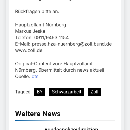
Rückfragen bitte an:
Hauptzollamt Nürnberg
Markus Jeske
Telefon: 0911/9463 1154
E-Mail:
presse.hza-nuernberg@zoll.bund.de
www.zoll.de
Original-Content von: Hauptzollamt
Nürnberg, übermittelt durch news aktuell
Quelle:
ots
Tagged:
BY
Schwarzarbeit
Zoll
Weitere News
Bundespolizeidirektion