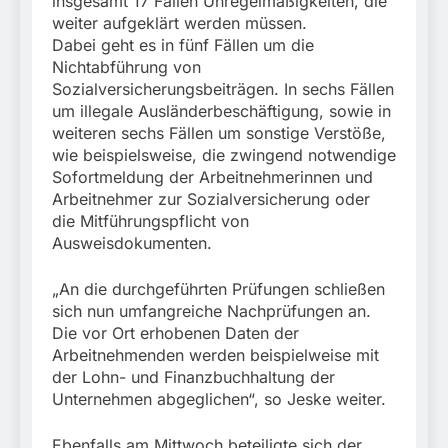
insgesamt 17 Fällen Unregelmäßigkeiten, die
weiter aufgeklärt werden müssen.
Dabei geht es in fünf Fällen um die
Nichtabführung von
Sozialversicherungsbeiträgen. In sechs Fällen
um illegale Ausländerbeschäftigung, sowie in
weiteren sechs Fällen um sonstige Verstöße,
wie beispielsweise, die zwingend notwendige
Sofortmeldung der Arbeitnehmerinnen und
Arbeitnehmer zur Sozialversicherung oder
die Mitführungspflicht von
Ausweisdokumenten.
„An die durchgeführten Prüfungen schließen
sich nun umfangreiche Nachprüfungen an.
Die vor Ort erhobenen Daten der
Arbeitnehmenden werden beispielweise mit
der Lohn- und Finanzbuchhaltung der
Unternehmen abgeglichen“, so Jeske weiter.
Ebenfalls am Mittwoch beteiligte sich der