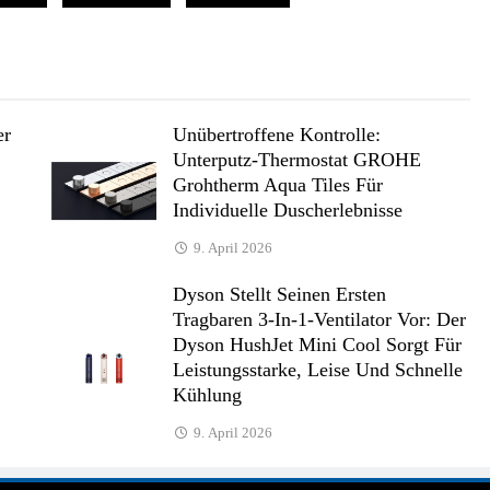
er
Unübertroffene Kontrolle:
Unterputz-Thermostat GROHE
Grohtherm Aqua Tiles Für
Individuelle Duscherlebnisse
9. April 2026
Dyson Stellt Seinen Ersten
Tragbaren 3-In-1-Ventilator Vor: Der
Dyson HushJet Mini Cool Sorgt Für
Leistungsstarke, Leise Und Schnelle
Kühlung
9. April 2026