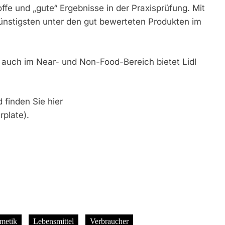
ffe und „gute“ Ergebnisse in der Praxisprüfung. Mit
 günstigsten unter den gut bewerteten Produkten im
s auch im Near- und Non-Food-Bereich bietet Lidl
 finden Sie hier
rplate).
metik
Lebensmittel
Verbraucher