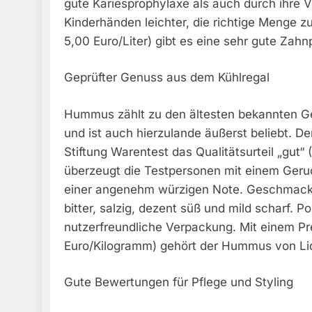
gute Kariesprophylaxe als auch durch ihre 
Kinderhänden leichter, die richtige Menge zu 
5,00 Euro/Liter) gibt es eine sehr gute Zahn
Geprüfter Genuss aus dem Kühlregal
Hummus zählt zu den ältesten bekannten Ge
und ist auch hierzulande äußerst beliebt. D
Stiftung Warentest das Qualitätsurteil „gut“
überzeugt die Testpersonen mit einem Ge
einer angenehm würzigen Note. Geschmackli
bitter, salzig, dezent süß und mild scharf. 
nutzerfreundliche Verpackung. Mit einem Pr
Euro/Kilogramm) gehört der Hummus von Lidl
Gute Bewertungen für Pflege und Styling