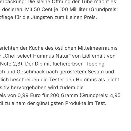
Verpackung: Die kleine Öffnung der Tube macht es
dosieren. Mit 50 Cent je 100 Milliliter (Grundpreis:
pflege für die Jüngsten zum kleinen Preis.
richten der Küche des östlichen Mittelmeerraums
er „Chef select Hummus Natur“ von Lidl erhält von
 (Note 2,3). Der Dip mit Kichererbsen-Topping
ruch und Geschmack nach geröstetem Sesam und
ch beschreiben die Tester den Hummus als leicht
Positiv hervorgehoben wird zudem die
eis von 0,99 Euro für 200 Gramm (Grundpreis: 4,95
 zu einem der günstigsten Produkte im Test.