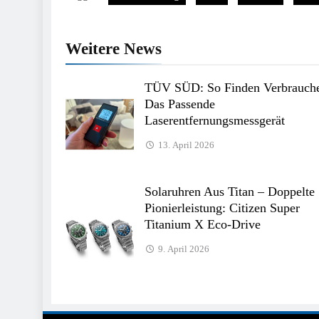
Weitere News
TÜV SÜD: So Finden Verbrauch
Das Passende
Laserentfernungsmessgerät
13. April 2026
Solaruhren Aus Titan – Doppelte
Pionierleistung: Citizen Super
Titanium X Eco-Drive
9. April 2026