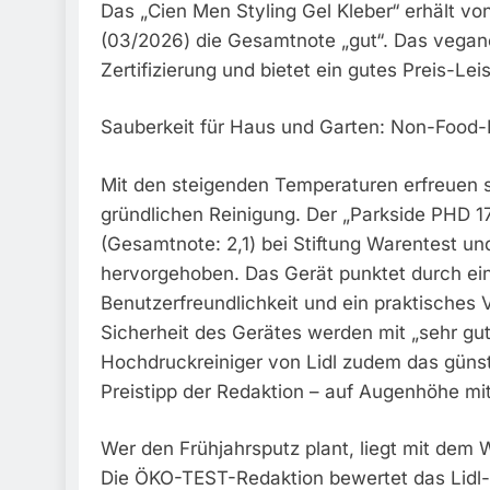
Das „Cien Men Styling Gel Kleber“ erhält v
(03/2026) die Gesamtnote „gut“. Das vegan
Zertifizierung und bietet ein gutes Preis-Lei
Sauberkeit für Haus und Garten: Non-Food-P
Mit den steigenden Temperaturen erfreuen s
gründlichen Reinigung. Der „Parkside PHD 1
(Gesamtnote: 2,1) bei Stiftung Warentest un
hervorgehoben. Das Gerät punktet durch ein
Benutzerfreundlichkeit und ein praktisches 
Sicherheit des Gerätes werden mit „sehr gut
Hochdruckreiniger von Lidl zudem das günst
Preistipp der Redaktion – auf Augenhöhe mit
Wer den Frühjahrsputz plant, liegt mit dem W
Die ÖKO-TEST-Redaktion bewertet das Lidl-