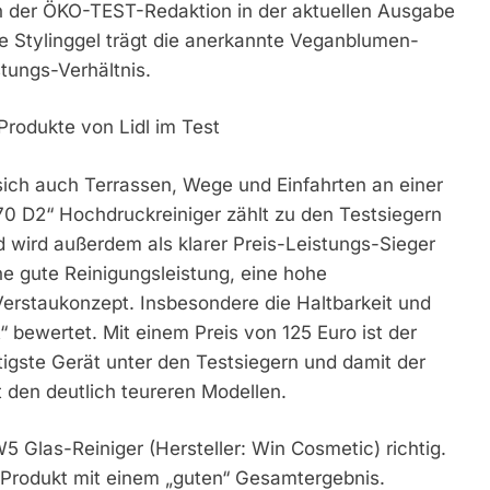
on der ÖKO-TEST-Redaktion in der aktuellen Ausgabe
e Stylinggel trägt die anerkannte Veganblumen-
stungs-Verhältnis.
rodukte von Lidl im Test
ich auch Terrassen, Wege und Einfahrten an einer
70 D2“ Hochdruckreiniger zählt zu den Testsiegern
d wird außerdem als klarer Preis-Leistungs-Sieger
e gute Reinigungsleistung, eine hohe
Verstaukonzept. Insbesondere die Haltbarkeit und
“ bewertet. Mit einem Preis von 125 Euro ist der
igste Gerät unter den Testsiegern und damit der
 den deutlich teureren Modellen.
5 Glas-Reiniger (Hersteller: Win Cosmetic) richtig.
Produkt mit einem „guten“ Gesamtergebnis.